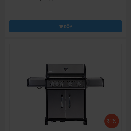
KÖP
31%