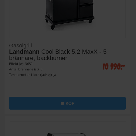
Gasolgrill
Landmann
Cool Black 5.2 MaxX - 5
brännare, backburner
10 990:-
Effekt (w): 3650
Antal brännare (st): 5
Termometer i lock (Ja/Nej): Ja
KÖP