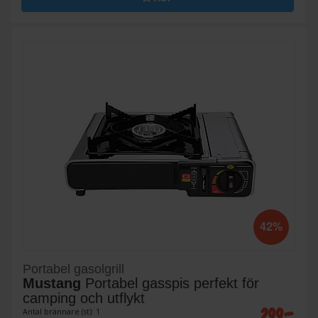
42%
Portabel gasolgrill
Mustang
Portabel gasspis perfekt för
camping och utflykt
299:-
Antal brännare (st): 1