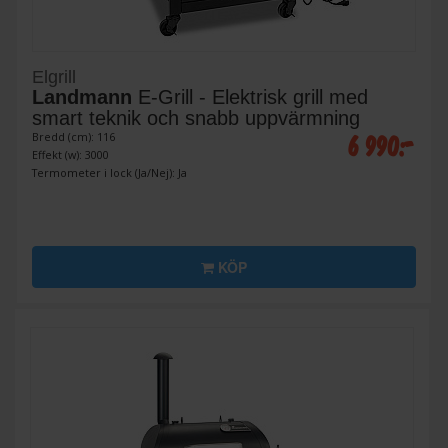
Elgrill
Landmann
E-Grill - Elektrisk grill med
smart teknik och snabb uppvärmning
6 990:-
Bredd (cm): 116
Effekt (w): 3000
Termometer i lock (Ja/Nej): Ja
KÖP