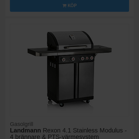
KÖP
Gasolgrill
Landmann
Rexon 4.1 Stainless Modulus -
4 brännare & PTS‑värmesystem