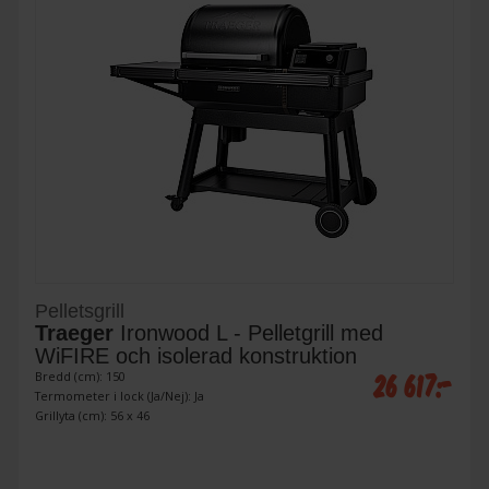
Pelletsgrill
Traeger
Ironwood L - Pelletgrill med
WiFIRE och isolerad konstruktion
26 617:-
Bredd (cm): 150
Termometer i lock (Ja/Nej): Ja
Grillyta (cm): 56 x 46