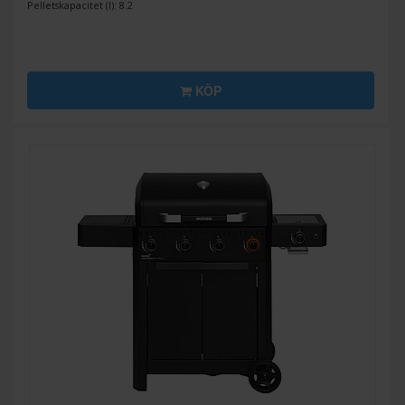
Pelletskapacitet (l): 8.2
KÖP