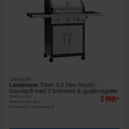
Gasolgrill
Landmann
Triton 3.0 Flex Rostfri -
Gasolgrill med 3 brännare & gjutjärnsgaller
5 990:-
Effekt (w): 3500
Antal brännare (st): 3
Termometer i lock (Ja/Nej): Ja