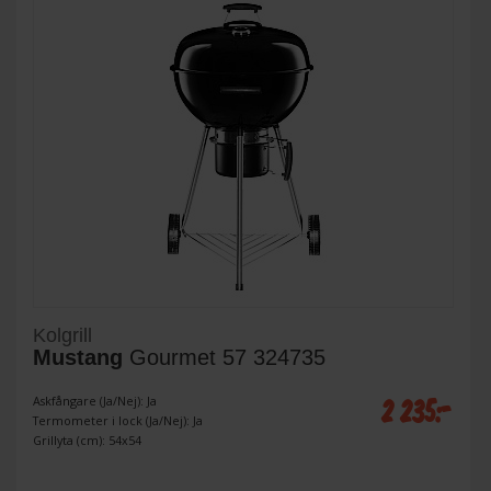
Kolgrill
Mustang
Gourmet 57 324735
2 235:-
Askfångare (Ja/Nej): Ja
Termometer i lock (Ja/Nej): Ja
Grillyta (cm): 54x54