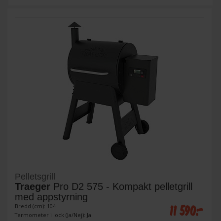
Pelletsgrill
Traeger
Pro D2 575 - Kompakt pelletgrill
med appstyrning
11 590:-
Bredd (cm): 104
Termometer i lock (Ja/Nej): Ja