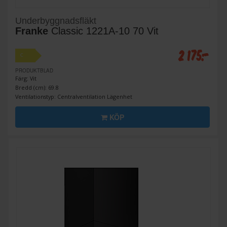
Underbyggnadsfläkt
Franke
Classic 1221A-10 70 Vit
2 175:-
C
PRODUKTBLAD
Färg: Vit
Bredd (cm): 69.8
Ventilationstyp: Centralventilation Lägenhet
KÖP