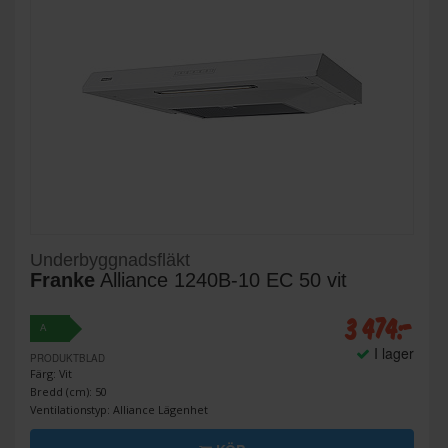
Underbyggnadsfläkt
Franke
Alliance 1240B-10 EC 50 vit
3 474:-
A
I lager
PRODUKTBLAD
Färg: Vit
Bredd (cm): 50
Ventilationstyp: Alliance Lägenhet