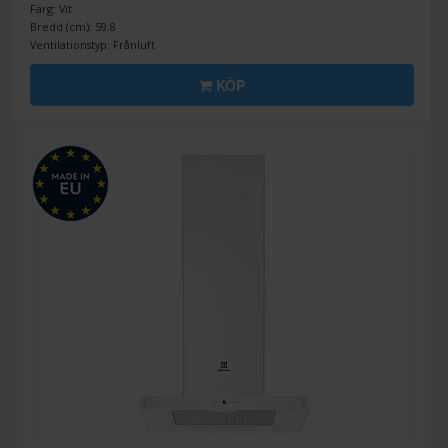
Färg: Vit
Bredd (cm): 59.8
Ventilationstyp: Frånluft
KÖP