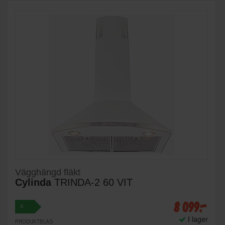
Vägghängd fläkt
Cylinda
TRINDA-2 60 VIT
8 099:-
A
I lager
PRODUKTBLAD