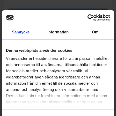
KÖP
Samtycke
Information
Om
Denna webbplats använder cookies
Vi använder enhetsidentifierare för att anpassa innehållet
och annonserna till användarna, tillhandahålla funktioner
för sociala medier och analysera vår trafik. Vi
vidarebefordrar även sådana identifierare och annan
information från din enhet till de sociala medier och
annons- och analysföretag som vi samarbetar med.
Dessa kan i sin tur kombinera informationen med annan
5%
information som du har tillhandahållit eller som de har
samlat in när du har använt deras tjänster.
Vägghängd fläkt