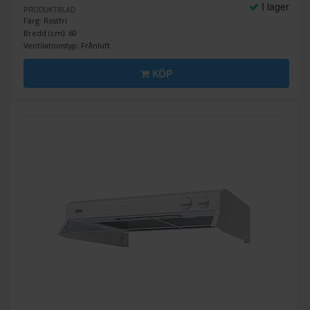
I lager
PRODUKTBLAD
Färg: Rostfri
Bredd (cm): 60
Ventilationstyp: Frånluft
KÖP