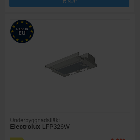
KÖP
Underbyggnadsfläkt
Electrolux
LFP326W