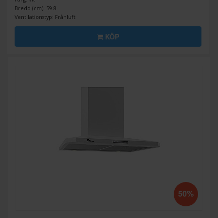
Bredd (cm): 59.8
Ventilationstyp: Frånluft
KÖP
50%