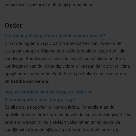
respektive tillverkare för att få hjälp med detta.
Order
Hur går jag tillväga för att beställa något hos er?
Din order lägger du själv på Vitvaruexperten.com. Genom att
klicka på knappen
Köp
vid den valda produkten läggs den i din
kundvagn. Kundvagnen finner du längst ned på skärmen. Från
kundvagnen kan du klicka dig vidare till kassan där du fyller i dina
uppgifter och genomför köpet. Klicka på länken och läs mer om
att
handla och betala
.
Jag har problem med att lägga en order på
Vitvaruexperten.com, hur gör jag?
Se till att alla uppgifter är korrekt ifyllda. Kontrollera att du
uppfyller kraven för faktura om du valt det som betalningssätt. Om
problem kvarstår är du självklart välkommen att kontakta vår
kundtjänst så kan de hjälpa dig att reda ut vad det beror på.