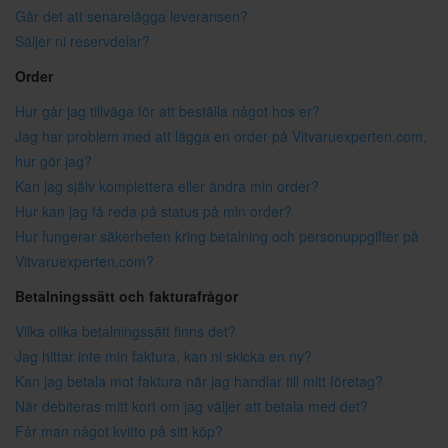
Går det att senarelägga leveransen?
Säljer ni reservdelar?
Order
Hur går jag tillväga för att beställa något hos er?
Jag har problem med att lägga en order på Vitvaruexperten.com,
hur gör jag?
Kan jag själv komplettera eller ändra min order?
Hur kan jag få reda på status på min order?
Hur fungerar säkerheten kring betalning och personuppgifter på
Vitvaruexperten.com?
Betalningssätt och fakturafrågor
Vilka olika betalningssätt finns det?
Jag hittar inte min faktura, kan ni skicka en ny?
Kan jag betala mot faktura när jag handlar till mitt företag?
När debiteras mitt kort om jag väljer att betala med det?
Får man något kvitto på sitt köp?