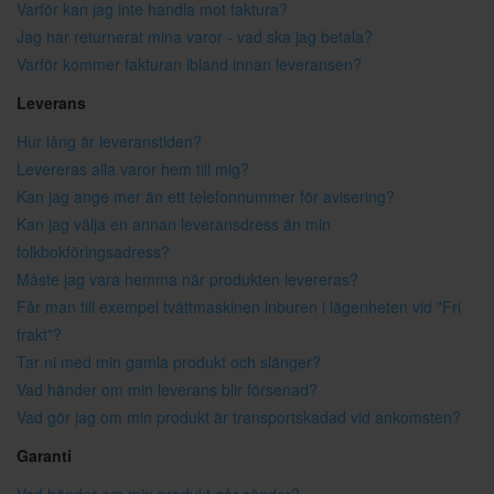
Varför kan jag inte handla mot faktura?
Jag har returnerat mina varor - vad ska jag betala?
Varför kommer fakturan ibland innan leveransen?
Leverans
Hur lång är leveranstiden?
Levereras alla varor hem till mig?
Kan jag ange mer än ett telefonnummer för avisering?
Kan jag välja en annan leveransdress än min
folkbokföringsadress?
Måste jag vara hemma när produkten levereras?
Får man till exempel tvättmaskinen inburen i lägenheten vid "Fri
frakt"?
Tar ni med min gamla produkt och slänger?
Vad händer om min leverans blir försenad?
Vad gör jag om min produkt är transportskadad vid ankomsten?
Garanti