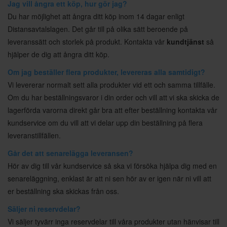
Jag vill ångra ett köp, hur gör jag?
Du har möjlighet att ångra ditt köp inom 14 dagar enligt
Distansavtalslagen. Det går till på olika sätt beroende på
leveranssätt och storlek på produkt. Kontakta vår
kundtjänst
så
hjälper de dig att ångra ditt köp.
Om jag beställer flera produkter, levereras alla samtidigt?
Vi levererar normalt sett alla produkter vid ett och samma tillfälle.
Om du har beställningsvaror i din order och vill att vi ska skicka de
lagerförda varorna direkt går bra att efter beställning kontakta vår
kundservice om du vill att vi delar upp din beställning på flera
leveranstillfällen.
Går det att senarelägga leveransen?
Hör av dig till vår kundservice så ska vi försöka hjälpa dig med en
senareläggning, enklast är att ni sen hör av er igen när ni vill att
er beställning ska skickas från oss.
Säljer ni reservdelar?
Vi säljer tyvärr inga reservdelar till våra produkter utan hänvisar till