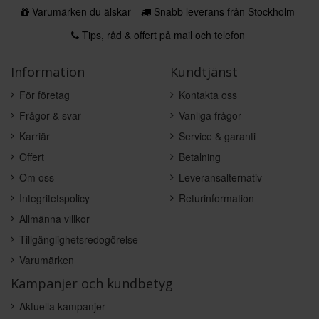
Varumärken du älskar
Snabb leverans från Stockholm
Tips, råd & offert på mail och telefon
Information
Kundtjänst
För företag
Kontakta oss
Frågor & svar
Vanliga frågor
Karriär
Service & garanti
Offert
Betalning
Om oss
Leveransalternativ
Integritetspolicy
Returinformation
Allmänna villkor
Tillgänglighetsredogörelse
Varumärken
Kampanjer och kundbetyg
Aktuella kampanjer