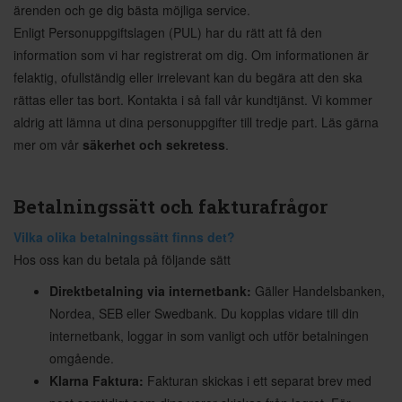
ärenden och ge dig bästa möjliga service.
Enligt Personuppgiftslagen (PUL) har du rätt att få den
information som vi har registrerat om dig. Om informationen är
felaktig, ofullständig eller irrelevant kan du begära att den ska
rättas eller tas bort. Kontakta i så fall vår kundtjänst. Vi kommer
aldrig att lämna ut dina personuppgifter till tredje part. Läs gärna
mer om vår
säkerhet och sekretess
.
Betalningssätt och fakturafrågor
Vilka olika betalningssätt finns det?
Hos oss kan du betala på följande sätt
Direktbetalning via internetbank:
Gäller Handelsbanken,
Nordea, SEB eller Swedbank. Du kopplas vidare till din
internetbank, loggar in som vanligt och utför betalningen
omgående.
Klarna Faktura:
Fakturan skickas i ett separat brev med