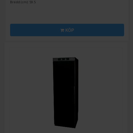
Bredd (cm): 59.5
KÖP