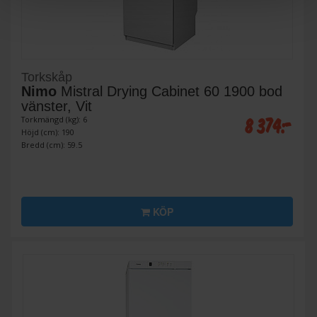
Torkskåp
Nimo
Mistral Drying Cabinet 60 1900 bod
vänster, Vit
8 374:-
Torkmängd (kg): 6
Höjd (cm): 190
Bredd (cm): 59.5
KÖP