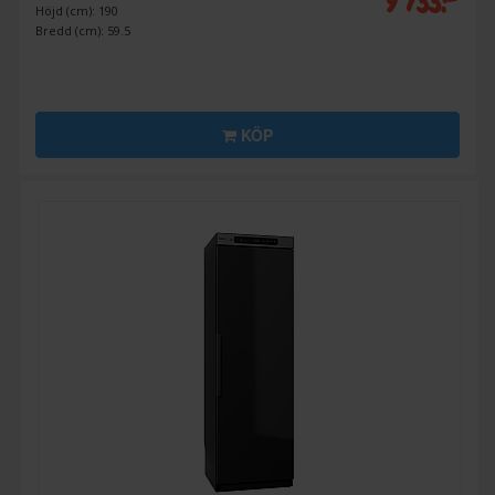
9 733:-
Höjd (cm): 190
Bredd (cm): 59.5
KÖP