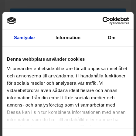
KÖP
Samtycke
Information
Om
Denna webbplats använder cookies
Vi använder enhetsidentifierare för att anpassa innehållet
och annonserna till användarna, tillhandahålla funktioner
för sociala medier och analysera vår trafik. Vi
vidarebefordrar även sådana identifierare och annan
information från din enhet till de sociala medier och
annons- och analysföretag som vi samarbetar med.
Dessa kan i sin tur kombinera informationen med annan
information som du har tillhandahållit eller som de har
samlat in när du har använt deras tjänster.
Torkskåp