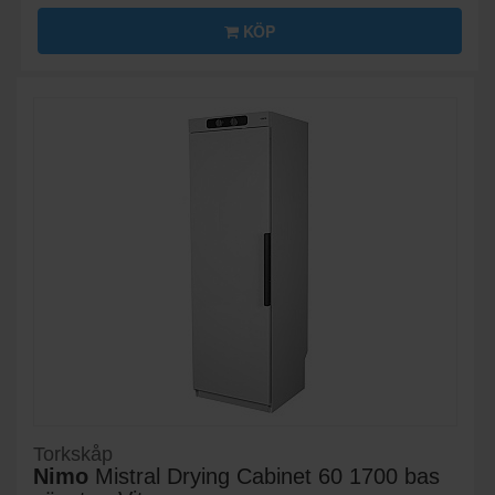
KÖP
Torkskåp
Nimo
Mistral Drying Cabinet 60 1700 bas