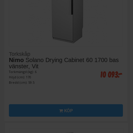
Torkskåp
Nimo
Solano Drying Cabinet 60 1700 bas
vänster, Vit
10 093:-
Torkmängd (kg): 6
Höjd (cm): 170
Bredd (cm): 59.5
KÖP