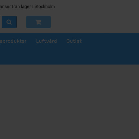
nser från lager i Stockholm
sprodukter
Luftvård
Outlet