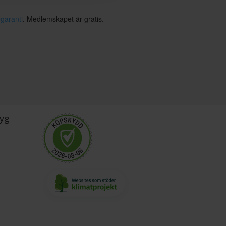
garanti
. Medlemskapet är gratis.
yg