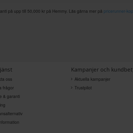
anti på upp till 50,000 kr på Hemmy. Läs gärna mer på
pricerunner-kop
jänst
Kampanjer och kundbet
ta oss
Aktuella kampanjer
a frågor
Trustpilot
e & garanti
ing
nsalternativ
nformation