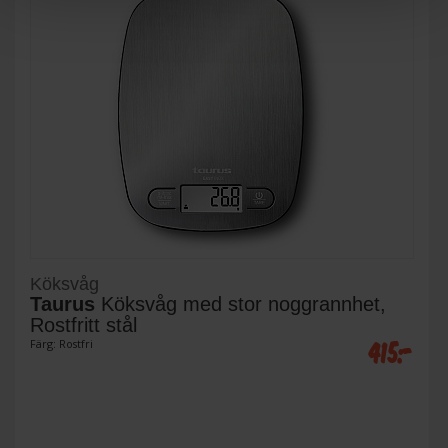
Köksvåg
Taurus
Köksvåg med stor noggrannhet,
Rostfritt stål
415:-
Färg: Rostfri