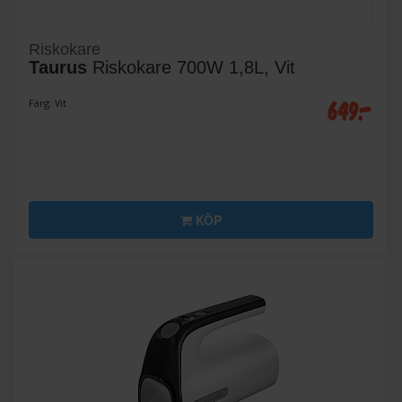
Riskokare
Taurus
Riskokare 700W 1,8L, Vit
649:-
Färg: Vit
KÖP