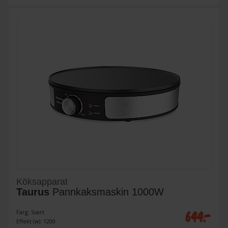
Köksapparat
Taurus
Pannkaksmaskin 1000W
644:-
Färg: Svart
Effekt (w): 1200