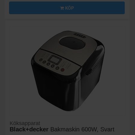
KÖP
Köksapparat
Black+decker
Bakmaskin 600W, Svart