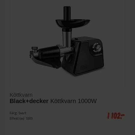
Köttkvarn
Black+decker
Köttkvarn 1000W
1 102:-
Färg: Svart
Effekt (w): 1000