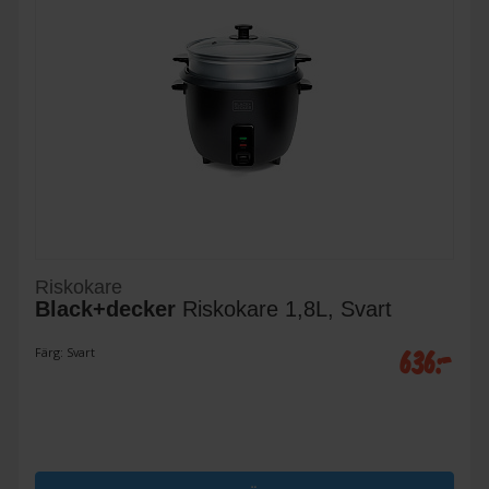
Riskokare
Black+decker
Riskokare 1,8L, Svart
636:-
Färg: Svart