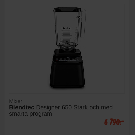
Mixer
Blendtec
Designer 650 Stark och med
smarta program
6 790:-