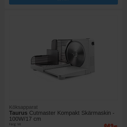
Köksapparat
Taurus
Cutmaster Kompakt Skärmaskin -
100W/17 cm
842:-
Färg: Vit