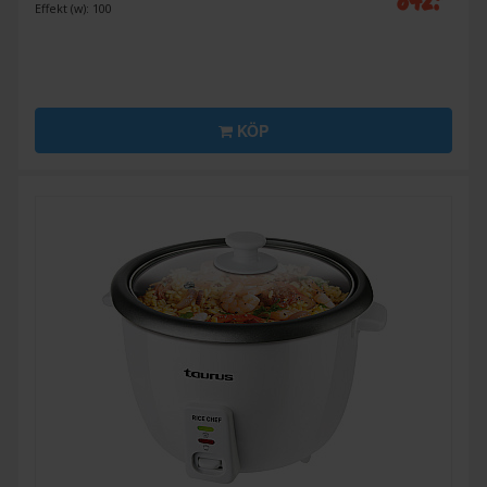
Effekt (w): 100
KÖP