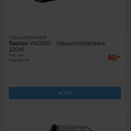
Vakuumpackare
Taurus
VAC600 - Vakuumförpackare
120W
961:-
Färg: Svart
Effekt (w): 120
KÖP