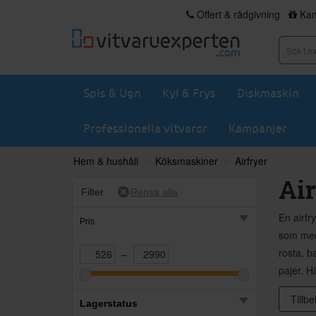
Offert & rådgivning
Kam
Spis & Ugn
Kyl & Frys
Diskmaskin
Professionella vitvaror
Kampanjer
Hem & hushåll
Köksmaskiner
Airfryer
Air
Filter
En airfr
Pris
som med 
rosta, b
–
pajer. H
Tillbe
Lagerstatus