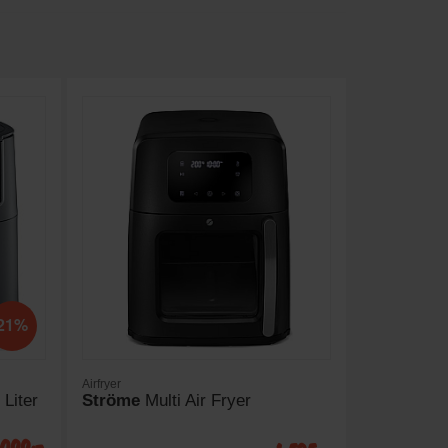
21%
Airfryer
 Liter
Ströme
Multi Air Fryer