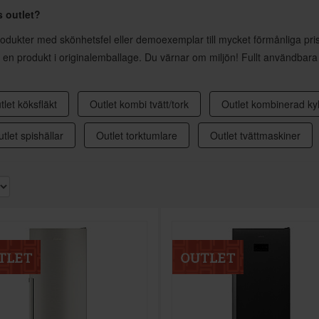
s outlet?
 produkter med skönhetsfel eller demoexemplar till mycket förmånliga pr
n produkt i originalemballage. Du värnar om miljön! Fullt användbara
tlet köksfläkt
Outlet kombi tvätt/tork
Outlet kombinerad kyl
tlet spishällar
Outlet torktumlare
Outlet tvättmaskiner