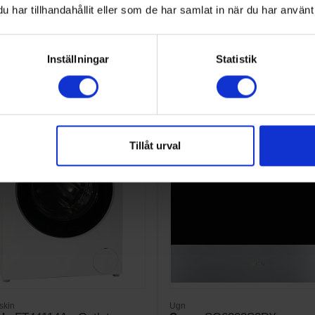
har tillhandahållit eller som de har samlat in när du har använt 
KÖP
KÖP
Inställningar
Statistik
Tillåt urval
skin
Ugn