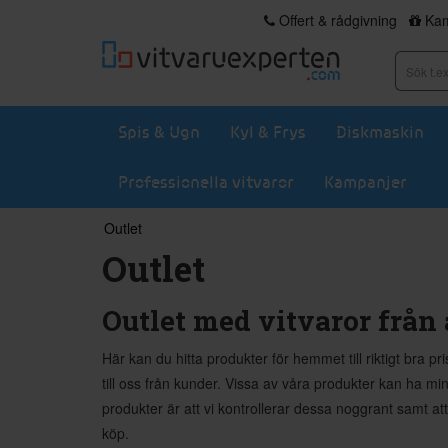
Offert & rådgivning
Kam
Spis & Ugn
Kyl & Frys
Diskmaskin
Professionella vitvaror
Kampanjer
Outlet
Outlet
Outlet med vitvaror från
Här kan du hitta produkter för hemmet till riktigt bra 
till oss från kunder. Vissa av våra produkter kan ha m
produkter är att vi kontrollerar dessa noggrant samt 
köp.