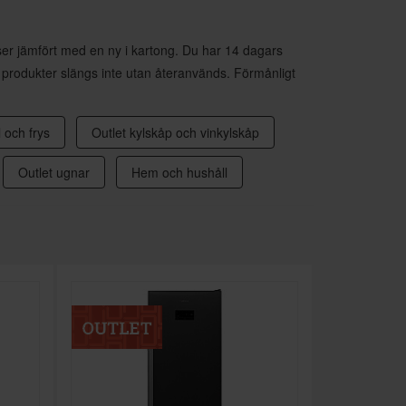
iser jämfört med en ny i kartong. Du har 14 dagars
 produkter slängs inte utan återanvänds. Förmånligt
 och frys
Outlet kylskåp och vinkylskåp
Outlet ugnar
Hem och hushåll