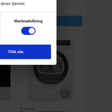
deras tjänster.
KÖP
Marknadsföring
Tillåt alla
Torktumlare