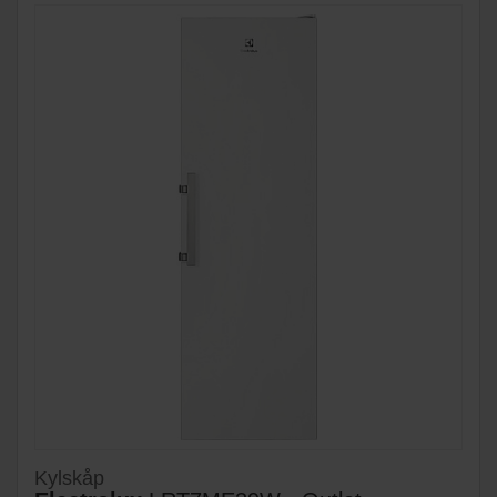
Kylskåp