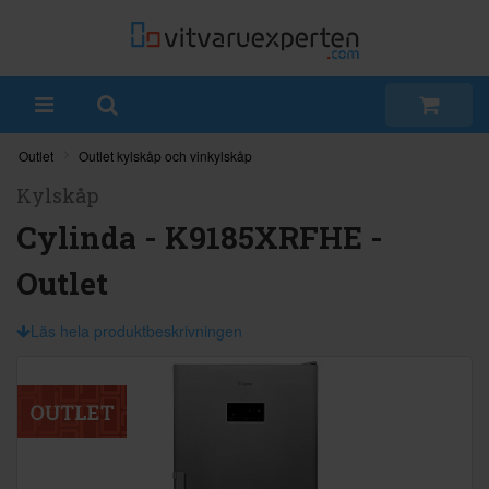
Outlet
Outlet kylskåp och vinkylskåp
Kylskåp
Cylinda - K9185XRFHE -
Outlet
Läs hela produktbeskrivningen