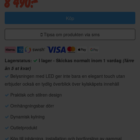
8 490:-
Köp
Tipsa om produkten via sms
Lagerstatus:
I lager - Skickas normalt inom 1 vardag
(färre
än 5 st kvar)
Belysningen med LED ger inte bara en elegant touch utan
erbjuder också en tydlig överblick över kylskåpets innehåll
Praktisk och stilren design
Omhängningsbar dörr
Dynamisk kylning
Outletprodukt
Köp till inbärning, installation och bortforsling av gammal