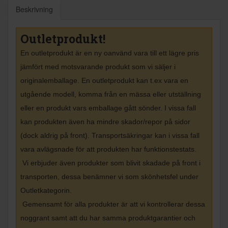
Beskrivning
Outletprodukt!
En outletprodukt är en ny oanvänd vara till ett lägre pris
jämfört med motsvarande produkt som vi säljer i
originalemballage. En outletprodukt kan t.ex vara en
utgående modell, komma från en mässa eller utställning
eller en produkt vars emballage gått sönder. I vissa fall
kan produkten även ha mindre skador/repor på sidor
(dock aldrig på front). Transportsäkringar kan i vissa fall
vara avlägsnade för att produkten har funktionstestats.
Vi erbjuder även produkter som blivit skadade på front i
transporten, dessa benämner vi som skönhetsfel under
Outletkategorin.
Gemensamt för alla produkter är att vi kontrollerar dessa
noggrant samt att du har samma produktgarantier och