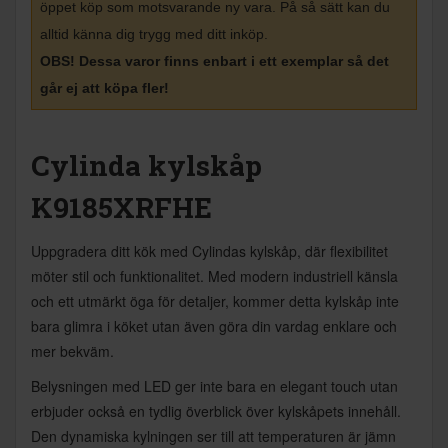
öppet köp som motsvarande ny vara. På så sätt kan du
alltid känna dig trygg med ditt inköp
.
OBS! Dessa varor finns enbart i ett exemplar så det
går ej att köpa fler!
Cylinda kylskåp
K9185XRFHE
Uppgradera ditt kök med Cylindas kylskåp, där flexibilitet
möter stil och funktionalitet. Med modern industriell känsla
och ett utmärkt öga för detaljer, kommer detta kylskåp inte
bara glimra i köket utan även göra din vardag enklare och
mer bekväm.
Belysningen med LED ger inte bara en elegant touch utan
erbjuder också en tydlig överblick över kylskåpets innehåll.
Den dynamiska kylningen ser till att temperaturen är jämn