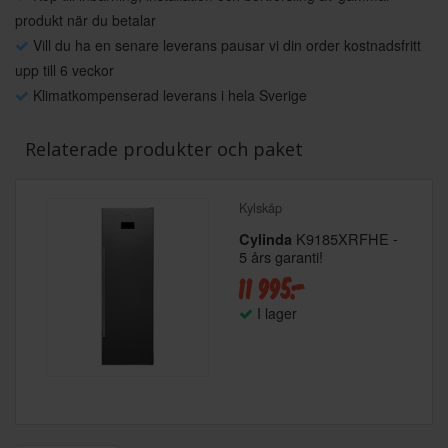
produkt när du betalar
Vill du ha en senare leverans pausar vi din order kostnadsfritt
upp till 6 veckor
Klimatkompenserad leverans i hela Sverige
Relaterade produkter och paket
Kylskåp
K9185XRFHE -
Cylinda
5 års garanti!
11 995:-
I lager