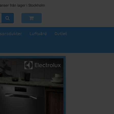
nser från lager i Stockholm
sprodukter
Luftvård
Outlet