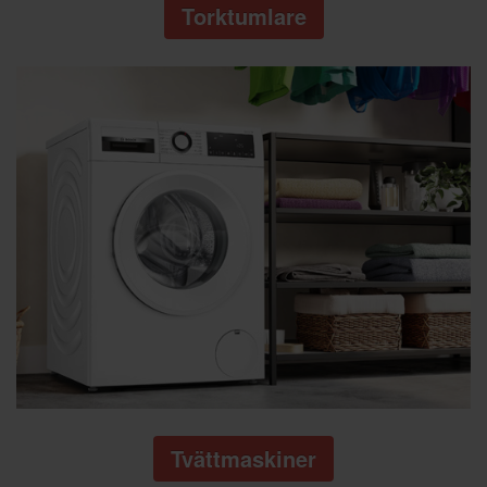
Torktumlare
Tvättmaskiner