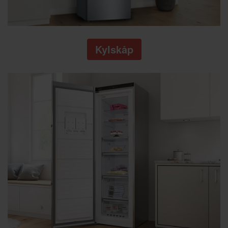
Kylskåp