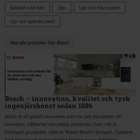
Spishäll med fläkt
Ugn
Ugn och mikro paket
Ugn och spishäll paket
Visa alla produkter från Bosch
Bosch – innovation, kvalitet och tysk
ingenjörskonst sedan 1886
Bosch är ett globalt varumärke som har satt standarden för
innovation, hållbarhet och pålitlig prestanda i över 135 år.
Företaget grundades 1886 av Robert Bosch i Stuttgart, Tyskland,
med visionen att skapa tekniska lösningar som förbättrar