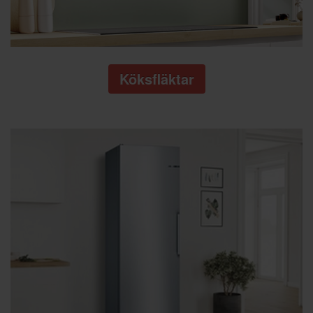
Köksfläktar