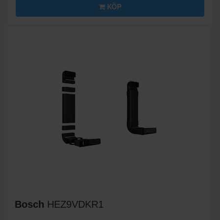
KÖP
Bosch
HEZ9VDKR1