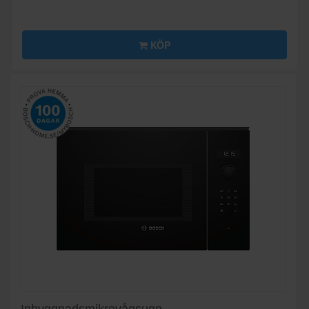
KÖP
Inbyggnadsmikrovågsugn