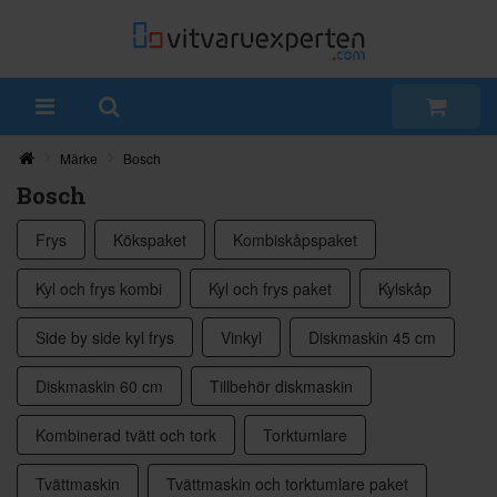
Märke
Bosch
Bosch
Frys
Kökspaket
Kombiskåpspaket
Kyl och frys kombi
Kyl och frys paket
Kylskåp
Side by side kyl frys
Vinkyl
Diskmaskin 45 cm
Diskmaskin 60 cm
Tillbehör diskmaskin
Kombinerad tvätt och tork
Torktumlare
Tvättmaskin
Tvättmaskin och torktumlare paket