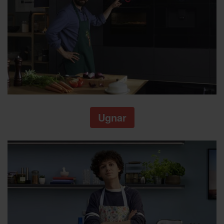
Ugnar