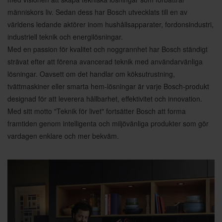
människors liv. Sedan dess har Bosch utvecklats till en av
världens ledande aktörer inom hushållsapparater, fordonsindustri,
industriell teknik och energilösningar.
Med en passion för kvalitet och noggrannhet har Bosch ständigt
strävat efter att förena avancerad teknik med användarvänliga
lösningar. Oavsett om det handlar om köksutrustning,
tvättmaskiner eller smarta hem-lösningar är varje Bosch-produkt
designad för att leverera hållbarhet, effektivitet och innovation.
Med sitt motto "Teknik för livet" fortsätter Bosch att forma
framtiden genom intelligenta och miljövänliga produkter som gör
vardagen enklare och mer bekväm.