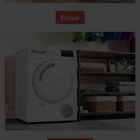
Frysar