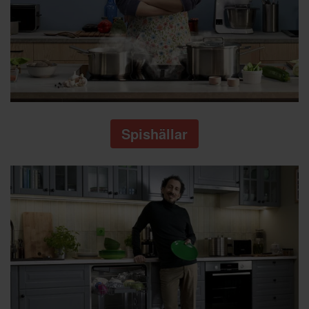
Spishällar