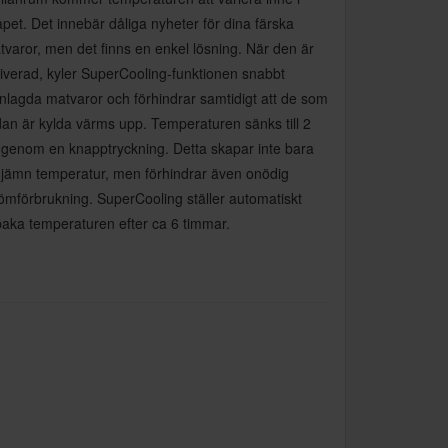
pet. Det innebär dåliga nyheter för dina färska
varor, men det finns en enkel lösning. När den är
tiverad, kyler SuperCooling-funktionen snabbt
nlagda matvaror och förhindrar samtidigt att de som
dan är kylda värms upp. Temperaturen sänks till 2
 genom en knapptryckning. Detta skapar inte bara
 jämn temperatur, men förhindrar även onödig
ömförbrukning. SuperCooling ställer automatiskt
lbaka temperaturen efter ca 6 timmar.