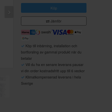
Köp
Jämför
Köp till inbärning, installation och
bortforsling av gammal produkt när du
betalar
Vill du ha en senare leverans pausar
vi din order kostnadsfritt upp till 6 veckor
Klimatkompenserad leverans i hela
Sverige