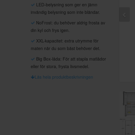
LED-belysning som ger en jämn
invändig belysning som inte bländar.
NoFrost: du behöver aldrig frosta av
din kyl och frys igen.
XXL-kapacitet: extra utrymme för
maten när du som bäst behöver det.
Big Box-låda: För att stapla matlådor
eller för stora, frysta livsmedel.
Läs hela produktbeskrivningen