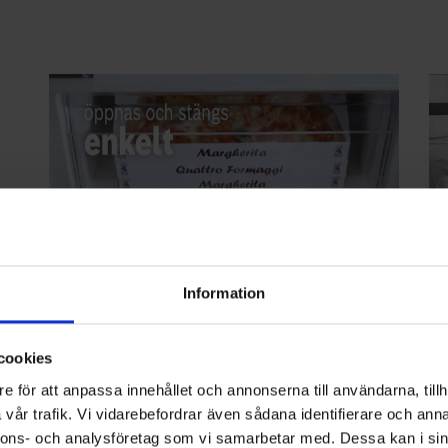
Information
cookies
e för att anpassa innehållet och annonserna till användarna, tillh
Du behöver inte längre frosta av din
U
vår trafik. Vi vidarebefordrar även sådana identifierare och anna
kyl och frys.
Ett
nnons- och analysföretag som vi samarbetar med. Dessa kan i sin