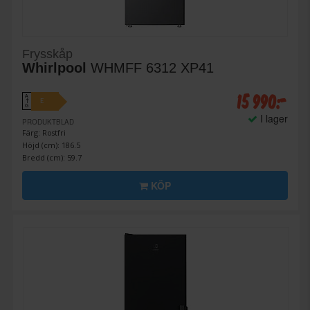
Frysskåp
Whirlpool
WHMFF 6312 XP41
15 990:-
A
E
↑
G
I lager
PRODUKTBLAD
Färg: Rostfri
Höjd (cm): 186.5
Bredd (cm): 59.7
KÖP