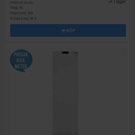
I lager
PRODUKTBLAD
Färg: Vit
Höjd (cm): 186
Bredd (cm): 59.5
KÖP