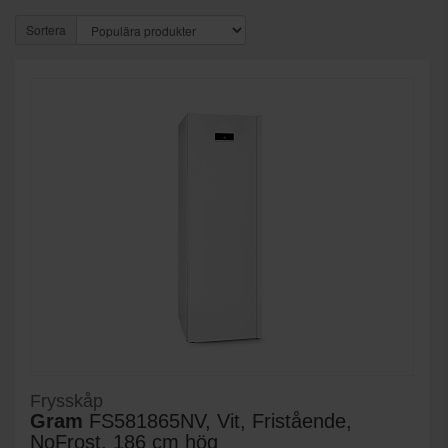
Sortera
Frysskåp
Gram
FS581865NV, Vit, Fristående,
NoFrost, 186 cm hög