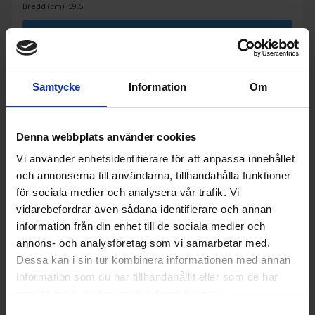
Bredd (cm): 59.5
KÖP
Samtycke
Information
Om
Denna webbplats använder cookies
Vi använder enhetsidentifierare för att anpassa innehållet
och annonserna till användarna, tillhandahålla funktioner
för sociala medier och analysera vår trafik. Vi
vidarebefordrar även sådana identifierare och annan
information från din enhet till de sociala medier och
annons- och analysföretag som vi samarbetar med.
Dessa kan i sin tur kombinera informationen med annan
information som du har tillhandahållit eller som de har
samlat in när du har använt deras tjänster.
Frysskåp