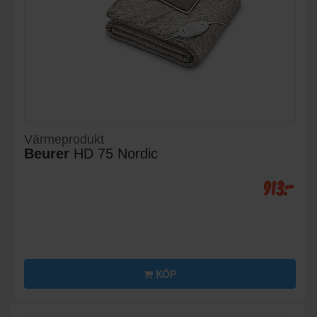
Värmeprodukt
Beurer
HD 75 Nordic
913:-
KÖP