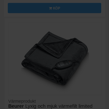
KÖP
Värmeprodukt
Beurer
Lyxig och mjuk värmefilt limited