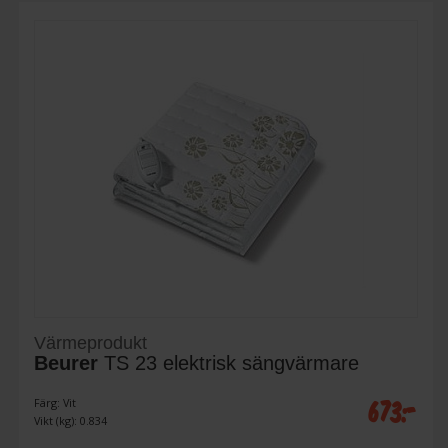
Värmeprodukt
Beurer
TS 23 elektrisk sängvärmare
673:-
Färg: Vit
Vikt (kg): 0.834