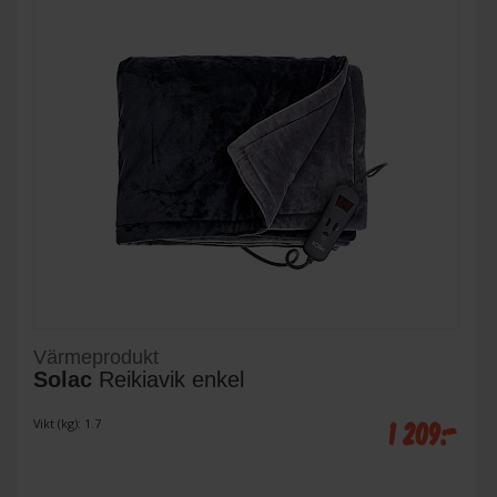
Värmeprodukt
Solac
Reikiavik enkel
1 209:-
Vikt (kg): 1.7