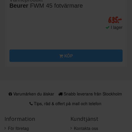
Beurer
FWM 45 fotvärmare
635:-
I lager
KÖP
Varumärken du älskar
Snabb leverans från Stockholm
Tips, råd & offert på mail och telefon
Information
Kundtjänst
För företag
Kontakta oss