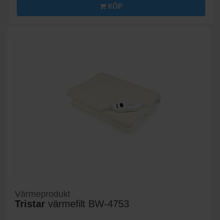
KÖP
Värmeprodukt
Tristar
värmefilt BW-4753