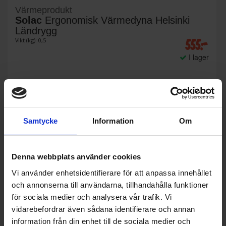
Värmeprodukt
Solac
Ergonomisk Värmedyna Helsinki
Ländrygg
555:-
Vikt (kg): 0,5
I lager
KÖP
Samtycke
Information
Om
Denna webbplats använder cookies
Vi använder enhetsidentifierare för att anpassa innehållet
och annonserna till användarna, tillhandahålla funktioner
för sociala medier och analysera vår trafik. Vi
vidarebefordrar även sådana identifierare och annan
information från din enhet till de sociala medier och