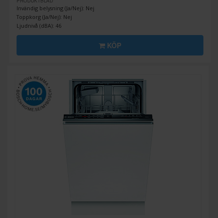
PRODUKTBLAD
Invändig belysning (Ja/Nej): Nej
Toppkorg (Ja/Nej): Nej
Ljudnivå (dBA): 46
KÖP