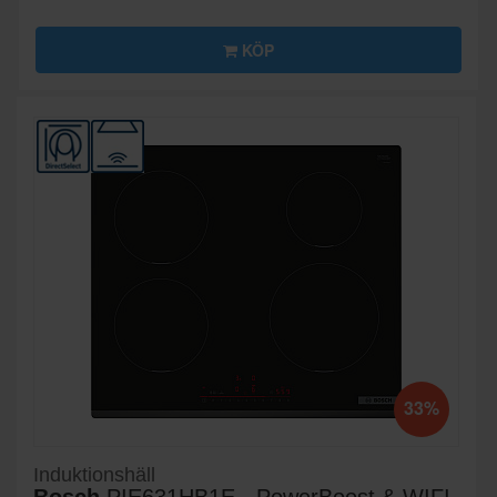
KÖP
33%
Induktionshäll