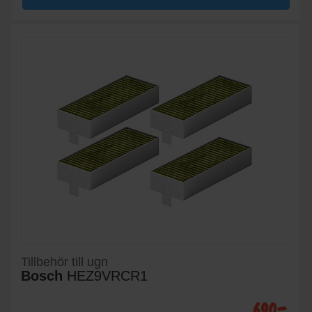
Tillbehör till ugn
Bosch
HEZ9VRCR1
690:-