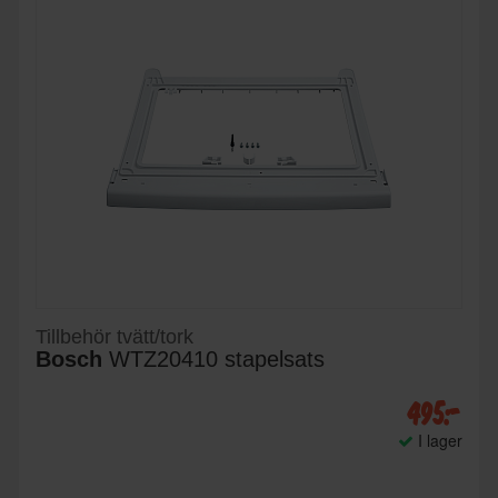
Tillbehör tvätt/tork
Bosch
WTZ20410 stapelsats
495:-
I lager