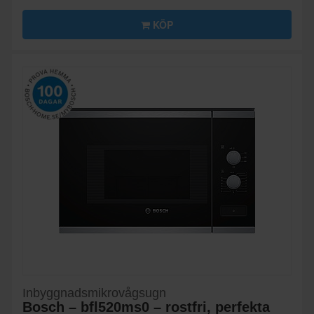
KÖP
Inbyggnadsmikrovågsugn
Bosch – bfl520ms0 – rostfri, perfekta