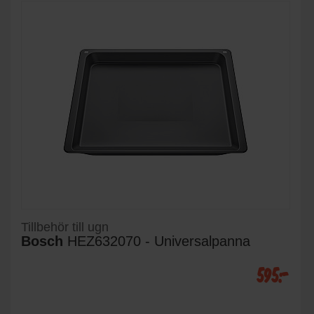
Tillbehör till ugn
Bosch
HEZ632070 - Universalpanna
595:-