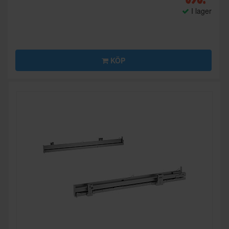
I lager
KÖP