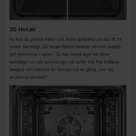
3D Hotair
Nu kan du grädda kakor och andra godsaker på upp till tre
nivåer samtidigt. 3D Hotair-fläkten fördelar värmen snabbt
och jämnt inne i ugnen. Du kan också laga två rätter
samtidigt i en och samma ugn, så varför inte fixa kvällens
lasagne och kakorna för imorgon på en gång, utan att
smakerna blandas?