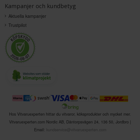
Kampanjer och kundbetyg
Aktuella kampanjer
Trustpilot
Hos Vitvaruexperten hittar du vitvaror, köksprodukter och mycket mer.
Vitvaruexperten.com Nordic AB
,
Dåntorpsvägen 24
,
136 50
,
Jordbro
|
Email:
kundservice@vitvaruexperten.com