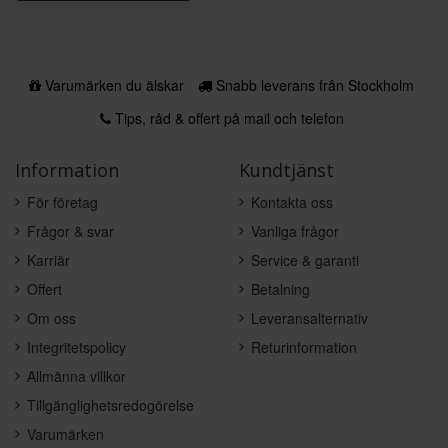
Varumärken du älskar
Snabb leverans från Stockholm
Tips, råd & offert på mail och telefon
Information
Kundtjänst
För företag
Kontakta oss
Frågor & svar
Vanliga frågor
Karriär
Service & garanti
Offert
Betalning
Om oss
Leveransalternativ
Integritetspolicy
Returinformation
Allmänna villkor
Tillgänglighetsredogörelse
Varumärken