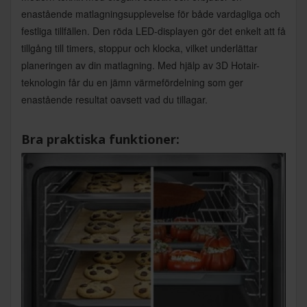
enastående matlagningsupplevelse för både vardagliga och
festliga tillfällen. Den röda LED-displayen gör det enkelt att få
tillgång till timers, stoppur och klocka, vilket underlättar
planeringen av din matlagning. Med hjälp av 3D Hotair-
teknologin får du en jämn värmefördelning som ger
enastående resultat oavsett vad du tillagar.
Bra praktiska funktioner: