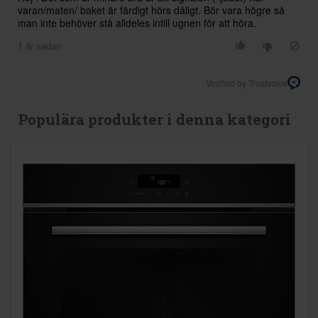
varan/maten/ baket är färdigt hörs dåligt. Bör vara högre så
man inte behöver stå alldeles intill ugnen för att höra.
1 år sedan
Verified by Trustvoice
Populära produkter i denna kategori