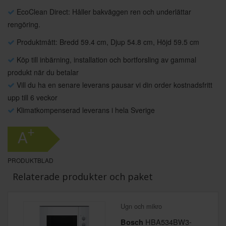
EcoClean Direct: Håller bakväggen ren och underlättar
rengöring.
Produktmått: Bredd 59.4 cm, Djup 54.8 cm, Höjd 59.5 cm
Köp till inbärning, installation och bortforsling av gammal
produkt när du betalar
Vill du ha en senare leverans pausar vi din order kostnadsfritt
upp till 6 veckor
Klimatkompenserad leverans i hela Sverige
+
A
PRODUKTBLAD
Relaterade produkter och paket
Ugn och mikro
HBA534BW3-
Bosch