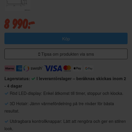
8 990:-
Köp
Tipsa om produkten via sms
Lagerstatus:
I leverantörslager – beräknas skickas inom 2
- 4 dagar
Röd LED-display: Enkel åtkomst till timer, stoppur och klocka.
3D Hotair: Jämn värmefördelning på tre nivåer för bästa
resultat.
Utdragbara kontrollknappar: Lätt att rengöra och ger en stilren
look.