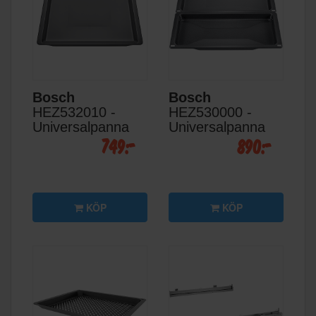
Bosch
Bosch
HEZ532010 -
HEZ530000 -
Universalpanna
Universalpanna
749:-
890:-
KÖP
KÖP