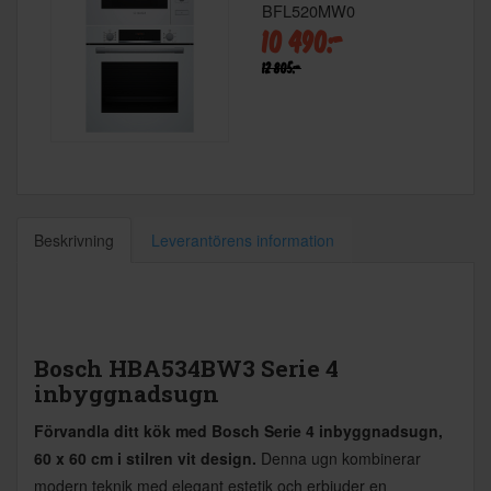
BFL520MW0
10 490:-
12 805:-
Beskrivning
Leverantörens information
Bosch HBA534BW3 Serie 4
inbyggnadsugn
Förvandla ditt kök med Bosch Serie 4 inbyggnadsugn,
60 x 60 cm i stilren vit design.
Denna ugn kombinerar
modern teknik med elegant estetik och erbjuder en