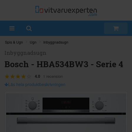
Spis & Ugn
Ugn
Inbyggnadsugn
Inbyggnadsugn
Bosch - HBA534BW3 - Serie 4
4.0
1 recension
Läs hela produktbeskrivningen