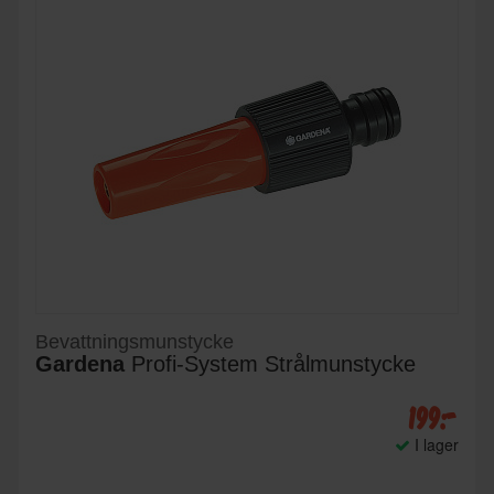
Bevattningsmunstycke
Gardena
Profi-System Strålmunstycke
199:-
I lager