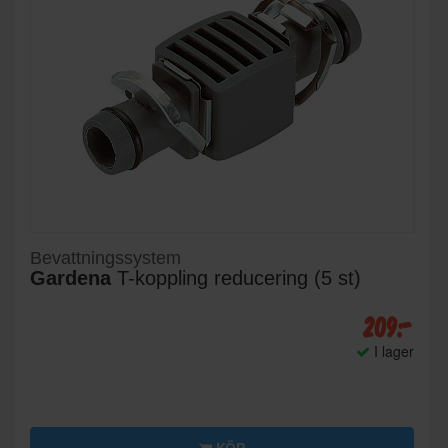
Bevattningssystem
Gardena
T-koppling reducering (5 st)
209:-
I lager