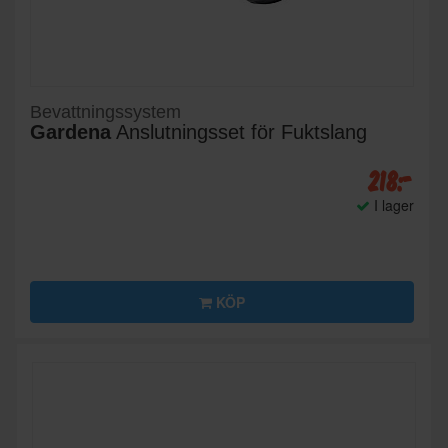
Bevattningssystem
Gardena
Anslutningsset för Fuktslang
218:-
I lager
KÖP