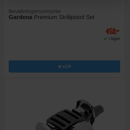
Bevattningsmunstycke
Gardena
Premium Strålpistol Set
458:-
I lager
KÖP