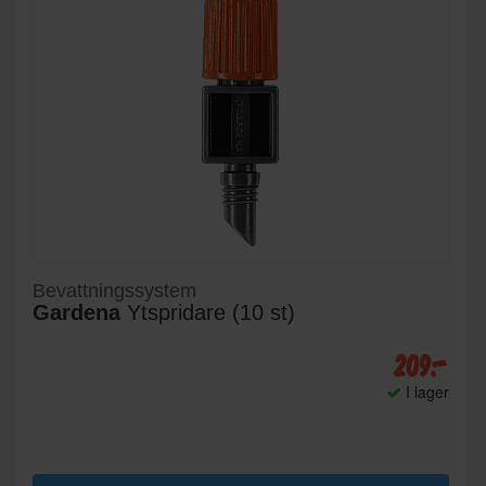
Bevattningssystem
Gardena
Ytspridare (10 st)
209:-
I lager