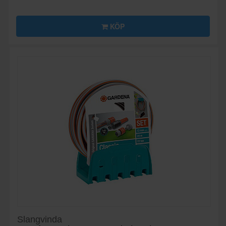
KÖP
Slangvinda