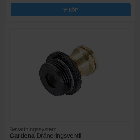
KÖP
Bevattningssystem
Gardena
Dräneringsventil