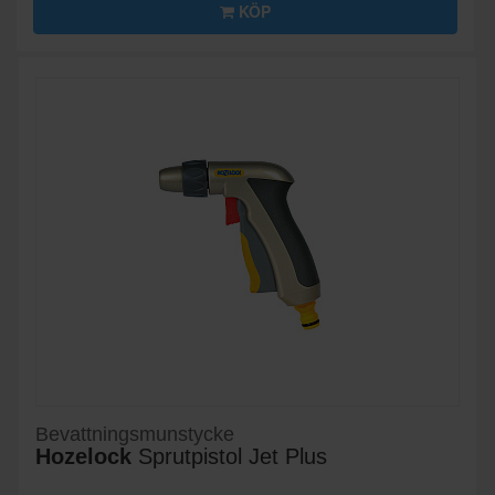
KÖP
Bevattningsmunstycke
Hozelock
Sprutpistol Jet Plus