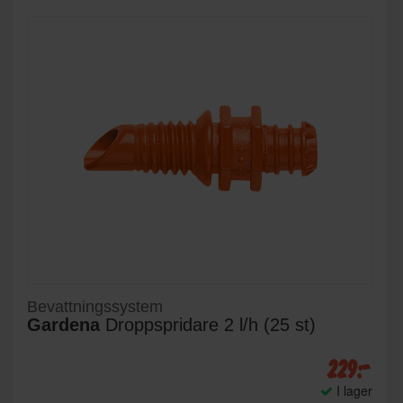
Bevattningssystem
Gardena
Droppspridare 2 l/h (25 st)
229:-
I lager