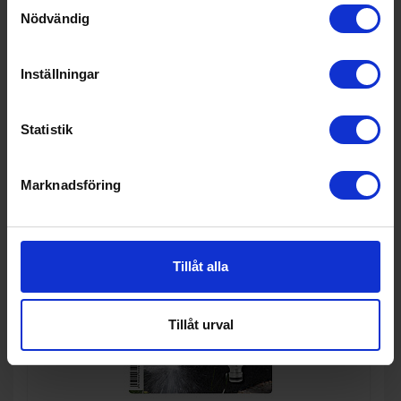
Samtyckesval
I lager
Nödvändig
Inställningar
KÖP
Statistik
Marknadsföring
Tillåt alla
Tillåt urval