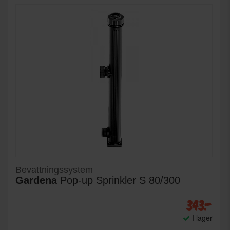
Bevattningssystem
Gardena
Pop-up Sprinkler S 80/300
343:-
I lager