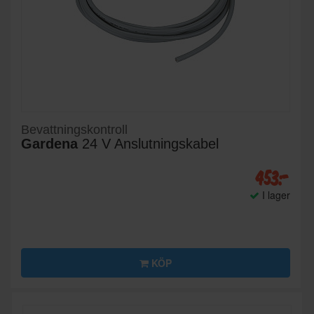
Bevattningskontroll
Gardena
24 V Anslutningskabel
453:-
I lager
KÖP