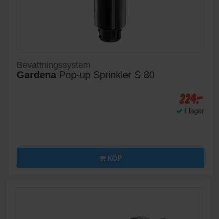
Bevattningssystem
Gardena
Pop-up Sprinkler S 80
224:-
I lager
KÖP