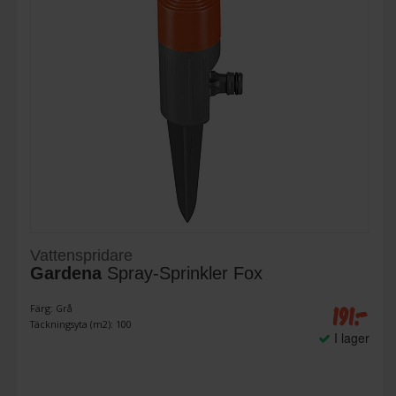
Vattenspridare
Gardena
Spray-Sprinkler Fox
191:-
Färg: Grå
Täckningsyta (m2): 100
I lager