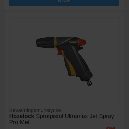
KÖP
Bevattningsmunstycke
Hozelock
Sprutpistol Ultramax Jet Spray
Pro Met