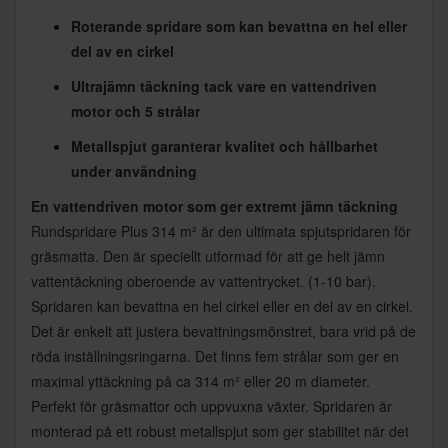
Roterande spridare som kan bevattna en hel eller
del av en cirkel
Ultrajämn täckning tack vare en vattendriven
motor och 5 strålar
Metallspjut garanterar kvalitet och hållbarhet
under användning
En vattendriven motor som ger extremt jämn täckning
Rundspridare Plus 314 m² är den ultimata spjutspridaren för
gräsmatta. Den är speciellt utformad för att ge helt jämn
vattentäckning oberoende av vattentrycket. (1-10 bar).
Spridaren kan bevattna en hel cirkel eller en del av en cirkel.
Det är enkelt att justera bevattningsmönstret, bara vrid på de
röda inställningsringarna. Det finns fem strålar som ger en
maximal yttäckning på ca 314 m² eller 20 m diameter.
Perfekt för gräsmattor och uppvuxna växter. Spridaren är
monterad på ett robust metallspjut som ger stabilitet när det