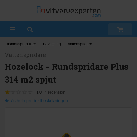
Utomhusprodukter
Bevattning
Vattenspridare
Vattenspridare
Hozelock - Rundspridare Plus
314 m2 spjut
1.0
1 recension
Läs hela produktbeskrivningen