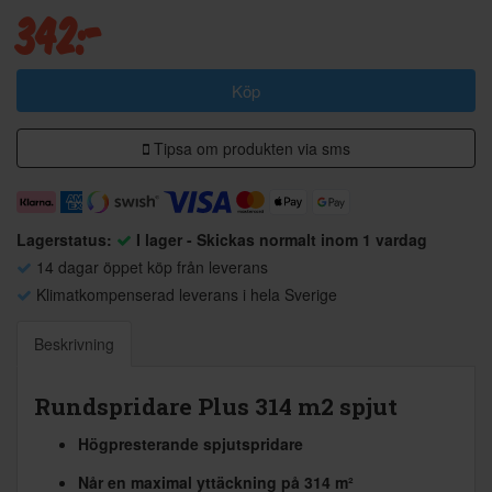
342:-
Köp
Tipsa om produkten via sms
Lagerstatus:
I lager - Skickas normalt inom 1 vardag
14 dagar öppet köp från leverans
Klimatkompenserad leverans i hela Sverige
Beskrivning
Rundspridare Plus 314 m2 spjut
Högpresterande spjutspridare
Når en maximal yttäckning på 314 m²