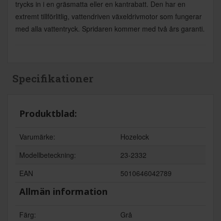
trycks in i en gräsmatta eller en kantrabatt. Den har en
extremt tillförlitlig, vattendriven växeldrivmotor som fungerar
med alla vattentryck. Spridaren kommer med två års garanti.
Specifikationer
Produktblad:
Varumärke:
Hozelock
Modellbeteckning:
23-2332
EAN
5010646042789
Allmän information
Färg:
Grå