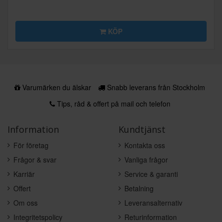
KÖP
Varumärken du älskar
Snabb leverans från Stockholm
Tips, råd & offert på mail och telefon
Information
Kundtjänst
För företag
Kontakta oss
Frågor & svar
Vanliga frågor
Karriär
Service & garanti
Offert
Betalning
Om oss
Leveransalternativ
Integritetspolicy
Returinformation