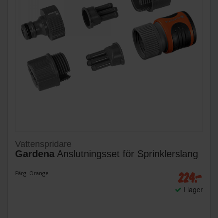
Vattenspridare
Gardena
Anslutningsset för Sprinklerslang
224:-
Färg: Orange
I lager