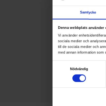
Samtycke
Denna webbplats använder 
Vi använder enhetsidentifierar
sociala medier och analysera 
till de sociala medier och a
med annan information som du 
Samtyckesval
Nödvändig