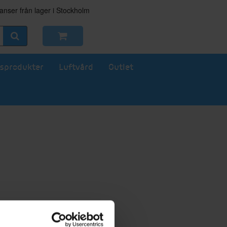
nser från lager i Stockholm
sprodukter
Luftvård
Outlet