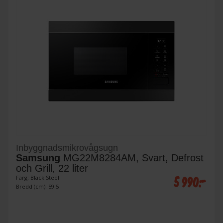
Inbyggnadsmikrovågsugn
Samsung
MG22M8284AM, Svart, Defrost
och Grill, 22 liter
5 990:-
Färg: Black Steel
Bredd (cm): 59.5