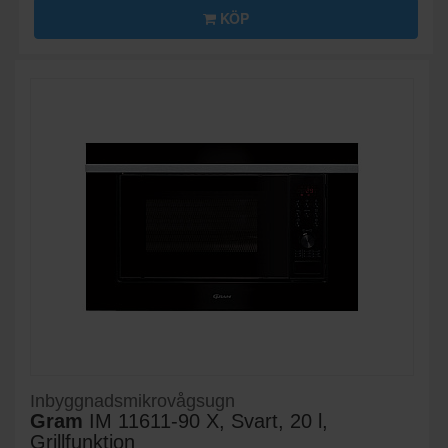
KÖP
Inbyggnadsmikrovågsugn
Gram
IM 11611-90 X, Svart, 20 l,
Grillfunktion