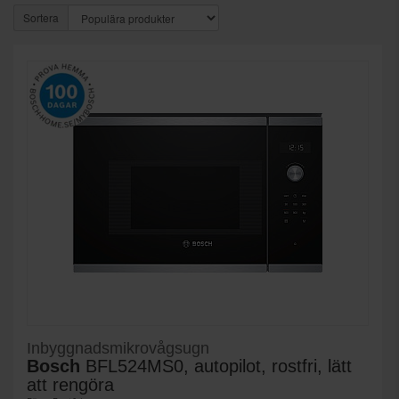
Sortera
Inbyggnadsmikrovågsugn
Bosch
BFL524MS0, autopilot, rostfri, lätt
att rengöra