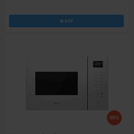
KÖP
38%