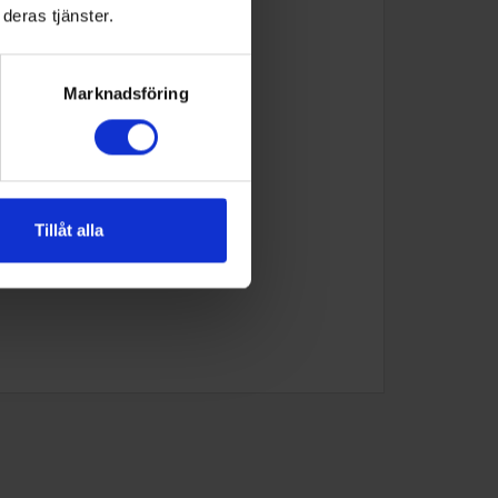
deras tjänster.
Marknadsföring
Tillåt alla