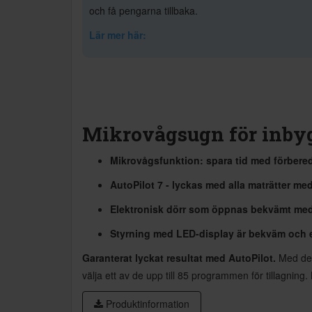
och få pengarna tillbaka.
Lär mer här:
Mikrovågsugn för inbyg
Mikrovågsfunktion: spara tid med förbered
AutoPilot 7 - lyckas med alla maträtter me
Elektronisk dörr som öppnas bekvämt med 
Styrning med LED-display är bekväm och en
Garanterat lyckat resultat med AutoPilot.
Med de a
välja ett av de upp till 85 programmen för tillagning. L
Produktinformation