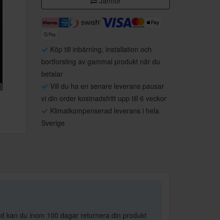
Jämför
Köp till inbärning, installation och
bortforsling av gammal produkt när du
betalar
Vill du ha en senare leverans pausar
vi din order kostnadsfritt upp till 6 veckor
Klimatkompenserad leverans i hela
Sverige
öjd kan du inom 100 dagar returnera din produkt