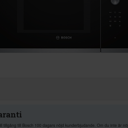
aranti
ill tillgång till Bosch 100 dagars nöjd kunderbjudande. Om du inte är n