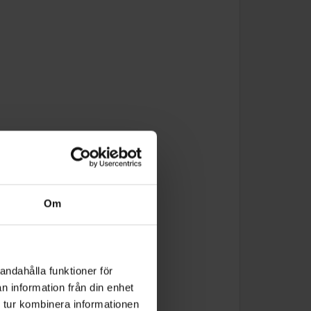
Om
andahålla funktioner för
n information från din enhet
 tur kombinera informationen