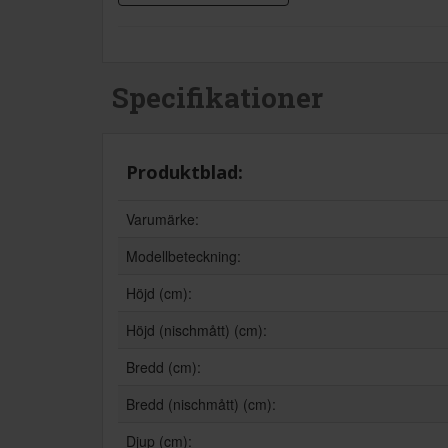
Specifikationer
Produktblad:
Varumärke:
Modellbeteckning:
Höjd (cm):
Höjd (nischmått) (cm):
Bredd (cm):
Bredd (nischmått) (cm):
Djup (cm):