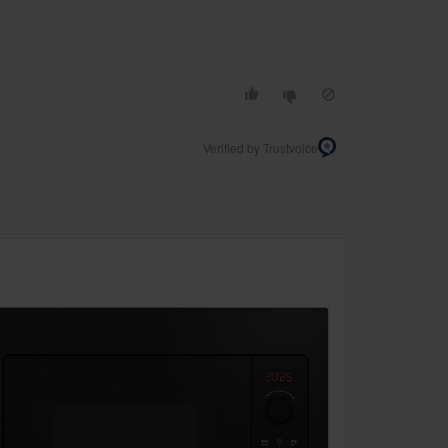
Verified by Trustvoice