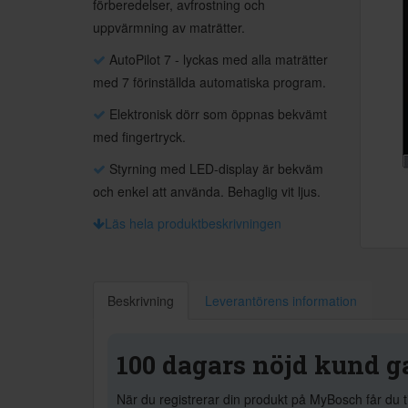
förberedelser, avfrostning och
uppvärmning av maträtter.
AutoPilot 7 - lyckas med alla maträtter
med 7 förinställda automatiska program.
Elektronisk dörr som öppnas bekvämt
med fingertryck.
Styrning med LED-display är bekväm
och enkel att använda. Behaglig vit ljus.
Läs hela produktbeskrivningen
Beskrivning
Leverantörens information
100 dagars nöjd kund g
När du registrerar din produkt på MyBosch får du t