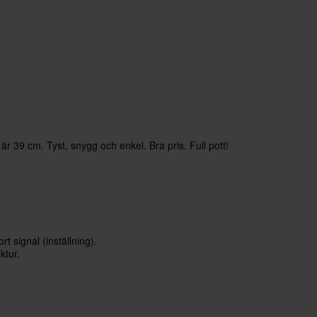
är 39 cm. Tyst, snygg och enkel. Bra pris. Full pott!
t signal (inställning).
ktur.