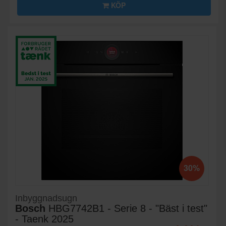
KÖP
30%
Inbyggnadsugn
Bosch
HBG7742B1 - Serie 8 - "Bäst i test"
- Taenk 2025