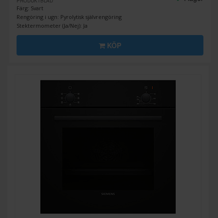
PRODUKTBLAD
Färg: Svart
Rengöring i ugn: Pyrolytisk självrengöring
Stektermometer (Ja/Nej): Ja
KÖP