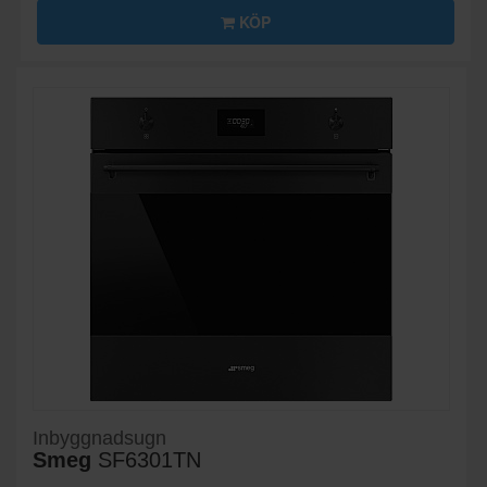
KÖP
Inbyggnadsugn
Smeg
SF6301TN