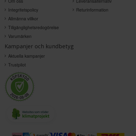
Om oss
Leveransalternativ
Integritetspolicy
Returinformation
Allmänna villkor
Tillgänglighetsredogörelse
Varumärken
Kampanjer och kundbetyg
Aktuella kampanjer
Trustpilot