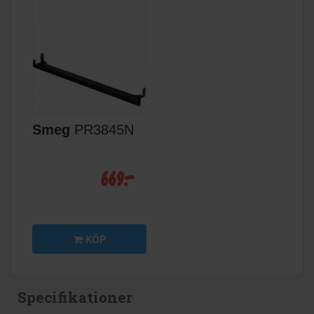
Smeg
PR3845N
669:-
KÖP
Specifikationer