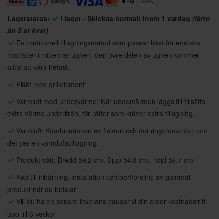
Lagerstatus:
I lager - Skickas normalt inom 1 vardag
(färre
än 5 st kvar)
En traditionell tillagningsmetod som passar bäst för enstaka
maträtter i mitten av ugnen. den övre delen av ugnen kommer
alltid att vara hetast.
Fläkt med grillelement
Varmluft med undervärme: När undervärmen läggs till tillsätts
extra värme underifrån, för rätter som kräver extra tillagning.
Varmluft: Kombinationen av fläkten och det ringelementet runt
det ger en varmluftstillagning.
Produktmått: Bredd 59.2 cm, Djup 54.8 cm, Höjd 59.7 cm
Köp till inbärning, installation och bortforsling av gammal
produkt när du betalar
Vill du ha en senare leverans pausar vi din order kostnadsfritt
upp till 6 veckor