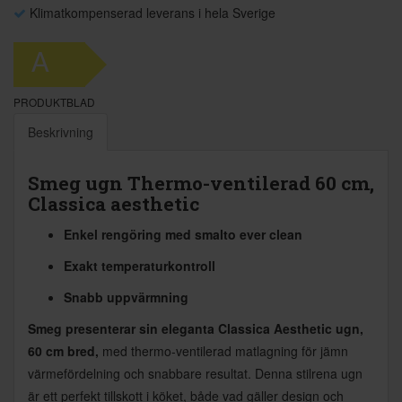
Klimatkompenserad leverans i hela Sverige
A
PRODUKTBLAD
Beskrivning
Smeg ugn Thermo-ventilerad 60 cm,
Classica aesthetic
Enkel rengöring med smalto ever clean
Exakt temperaturkontroll
Snabb uppvärmning
Smeg presenterar sin eleganta Classica Aesthetic ugn,
60 cm bred,
med thermo-ventilerad matlagning för jämn
värmefördelning och snabbare resultat. Denna stilrena ugn
är ett perfekt tillskott i köket, både vad gäller design och