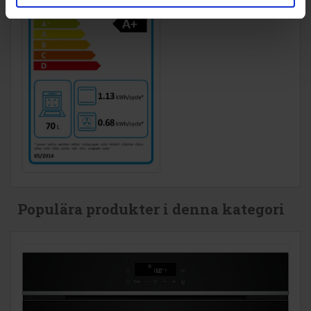
Populära produkter i denna kategori