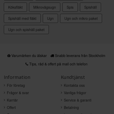
Köksfläkt
Mikrovågsugn
Spis
Spishäll
Spishäll med fläkt
Ugn
Ugn och mikro paket
Ugn och spishäll paket
Varumärken du älskar
Snabb leverans från Stockholm
Tips, råd & offert på mail och telefon
Information
Kundtjänst
För företag
Kontakta oss
Frågor & svar
Vanliga frågor
Karriär
Service & garanti
Offert
Betalning