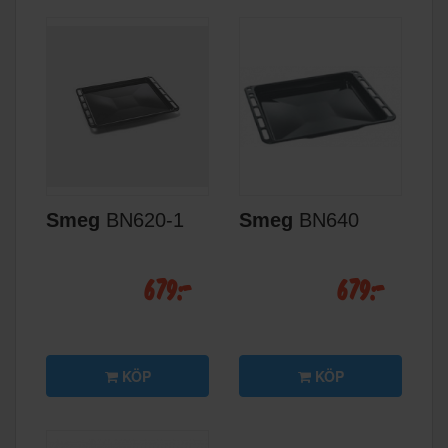
Smeg
BN620-1
Smeg
BN640
679:-
679:-
KÖP
KÖP