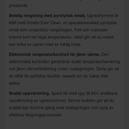
prestanda.
Smidig rengöring med pyrolytisk emalj,
Ugnsutrymmet är
klätt med Smalto Ever Clean, en specialutvecklad pyrolytisk
emalj som underlättar rengöringen. Fett och matrester
bränns bort vid höga temperaturer, vilket gör att du enkelt
kan torka av ugnen med en fuktig trasa.
Elektronisk temperaturkontroll för jämn värme,
Den
elektroniska kontrollen garanterar exakt temperaturhantering
och jämn värmefördelning under matlagningen. Detta gör att
du alltid får perfekta resultat, oavsett om du bakar eller
steker.
Snabb uppvärmning,
Spara tid med upp till 50% snabbare
uppvärmning av ugnsutrymmet. Denna funktion gör att du
snabbt kan komma igång med matlagningen och njuta av
effektiva tillagningsprocesser.