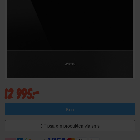
12 995:-
Köp
Tipsa om produkten via sms