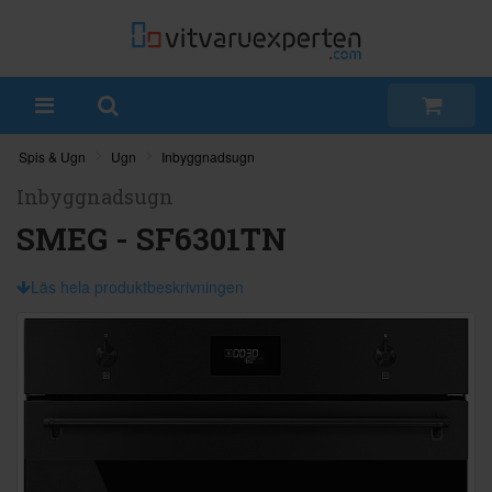
Spis & Ugn
Ugn
Inbyggnadsugn
Inbyggnadsugn
SMEG - SF6301TN
Läs hela produktbeskrivningen