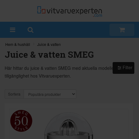
Hem & hushåll
Juice & vatten
Juice & vatten SMEG
Filter
Här hittar du juice & vatten SMEG med aktuella modeller och
tillgänglighet hos Vitvaruexperten.
Sortera