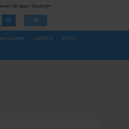
nser från lager i Stockholm
sprodukter
Luftvård
Outlet