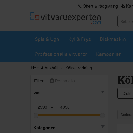
Offert & rådgivning
Kam
Spis & Ugn
Kyl & Frys
Diskmaskin
Professionella vitvaror
Kampanjer
Hem & hushåll
Köksinredning
Kö
Filter
Diskh
Pris
–
Sortera
Kategorier