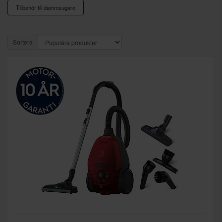
Tillbehör till dammsugare
Sortera