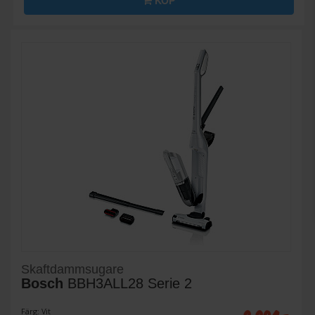
KÖP
Skaftdammsugare
Bosch
BBH3ALL28 Serie 2
Färg: Vit