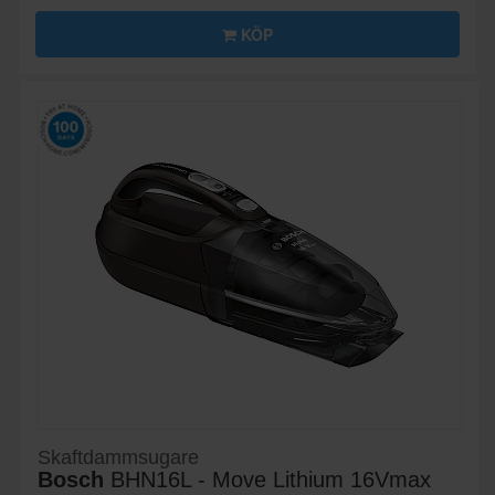
KÖP
Skaftdammsugare
Bosch
BHN16L - Move Lithium 16Vmax