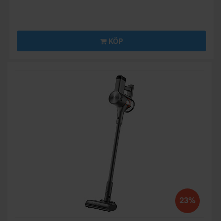
KÖP
23%