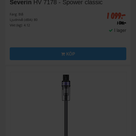
Severin
HV 7178 - Spower classic
1 099:-
Färg: Blå
Ljudnivå (dBA): 80
1 590:-
Vikt (kg): 4.12
I lager
KÖP