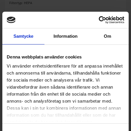
Filtertyp: HEPA
KÖP
Samtycke
Information
Om
Denna webbplats använder cookies
Vi använder enhetsidentifierare för att anpassa innehållet
och annonserna till användarna, tillhandahålla funktioner
för sociala medier och analysera vår trafik. Vi
vidarebefordrar även sådana identifierare och annan
information från din enhet till de sociala medier och
annons- och analysföretag som vi samarbetar med.
Dessa kan i sin tur kombinera informationen med annan
information som du har tillhandahållit eller som de har
samlat in när du har använt deras tjänster.