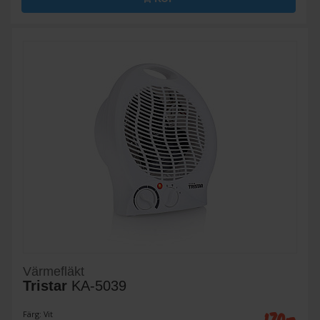
Värmefläkt
Tristar
KA-5039
Färg: Vit