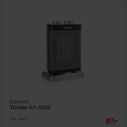
Element
Tristar
KA-5065
817:-
Färg: Silver