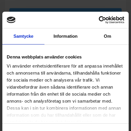
KÖP
Samtycke
Information
Om
Denna webbplats använder cookies
Vi använder enhetsidentifierare för att anpassa innehållet
och annonserna till användarna, tillhandahålla funktioner
för sociala medier och analysera vår trafik. Vi
vidarebefordrar även sådana identifierare och annan
information från din enhet till de sociala medier och
annons- och analysföretag som vi samarbetar med.
Dessa kan i sin tur kombinera informationen med annan
information som du har tillhandahållit eller som de har
samlat in när du har använt deras tjänster.
Element