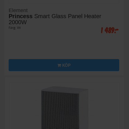
Element
Princess
Smart Glass Panel Heater
2000W
1 489:-
Färg: Vit
KÖP