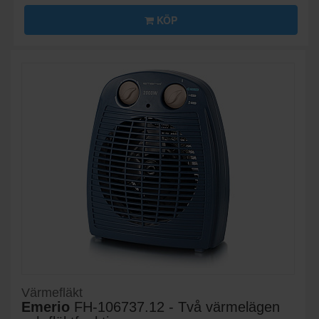
KÖP
Värmefläkt
Emerio
FH-106737.12 - Två värmelägen