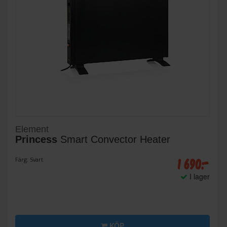
Element
Princess
Smart Convector Heater
1 690:-
Färg: Svart
I lager
KÖP