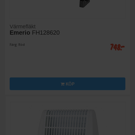
Värmefläkt
Emerio
FH128620
748:-
Färg: Röd
KÖP