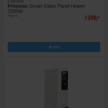
Element
Princess
Smart Glass Panel Heater
1500W
1 690:-
Färg: Vit
KÖP