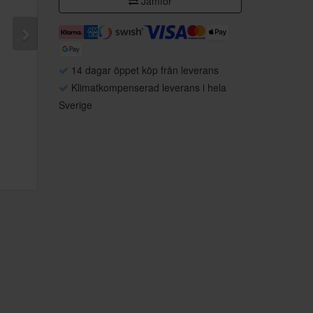
Jämför
14 dagar öppet köp från leverans
Klimatkompenserad leverans i hela
Sverige