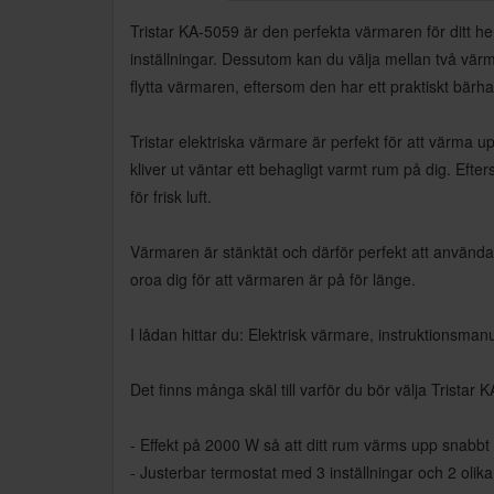
Tristar KA-5059 är den perfekta värmaren för ditt 
inställningar. Dessutom kan du välja mellan två vär
flytta värmaren, eftersom den har ett praktiskt bärh
Tristar elektriska värmare är perfekt för att värma
kliver ut väntar ett behagligt varmt rum på dig. Efter
för frisk luft.
Värmaren är stänktät och därför perfekt att använda
oroa dig för att värmaren är på för länge.
I lådan hittar du: Elektrisk värmare, instruktionsmanu
Det finns många skäl till varför du bör välja Tristar
- Effekt på 2000 W så att ditt rum värms upp snabbt
- Justerbar termostat med 3 inställningar och 2 olik