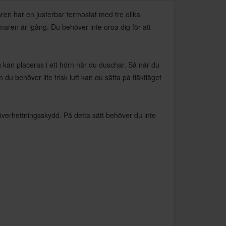
en har en justerbar termostat med tre olika
aren är igång. Du behöver inte oroa dig för att
 kan placeras i ett hörn när du duschar. Så när du
du behöver lite frisk luft kan du sätta på fläktläget
överhettningsskydd. På detta sätt behöver du inte