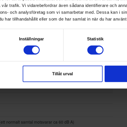
vår trafik. Vi vidarebefordrar även sådana identifierare och anna
nnons- och analysföretag som vi samarbetar med. Dessa kan i sin
har tillhandahållit eller som de har samlat in när du har använt 
Inställningar
Statistik
Tillåt urval
(ett normalt samtal motsvarar ca 60 dB A)