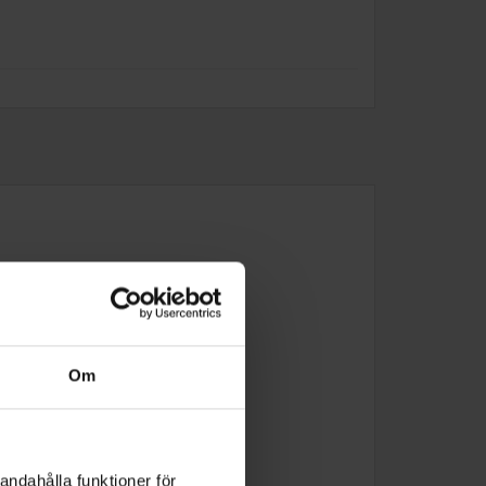
Om
andahålla funktioner för