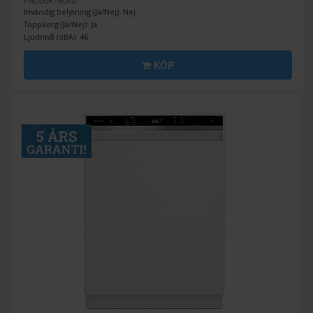
PRODUKTBLAD
Invändig belysning (Ja/Nej): Nej
Toppkorg (Ja/Nej): Ja
Ljudnivå (dBA): 46
KÖP