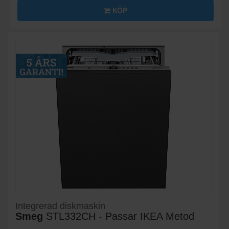
KÖP
Integrerad diskmaskin
Smeg
STL332CH - Passar IKEA Metod