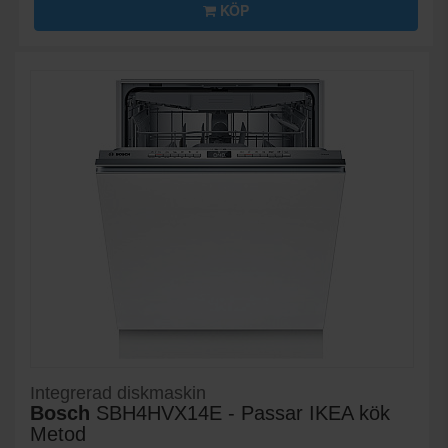
KÖP
Integrerad diskmaskin
Bosch
SBH4HVX14E - Passar IKEA kök
Metod