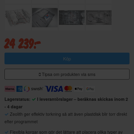
24 239:-
Köp
Tipsa om produkten via sms
Lagerstatus:
I leverantörslager – beräknas skickas inom 2
- 4 dagar
Zeolith ger effektiv torkning så att även plastdisk blir torr direkt
efter programmet
Flexibla korgar som gör det lättare att placera olika typer av