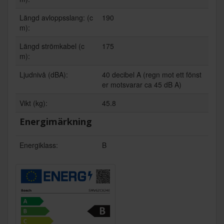
Längd avloppsslang: (c
190
m):
Längd strömkabel (c
175
m):
Ljudnivå (dBA):
40 decibel A (regn mot ett fönst
er motsvarar ca 45 dB A)
Vikt (kg):
45.8
Energimärkning
Energiklass:
B