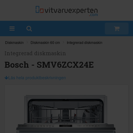
Diskmaskin
Diskmaskin 60 cm
Integrerad diskmaskin
Integrerad diskmaskin
Bosch - SMV6ZCX24E
Läs hela produktbeskrivningen