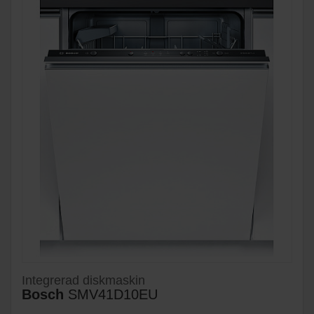
Integrerad diskmaskin
Bosch
SMV41D10EU