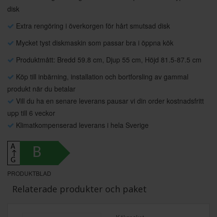
disk
Extra rengöring i överkorgen för hårt smutsad disk
Mycket tyst diskmaskin som passar bra i öppna kök
Produktmått: Bredd 59.8 cm, Djup 55 cm, Höjd 81.5-87.5 cm
Köp till inbärning, installation och bortforsling av gammal
produkt när du betalar
Vill du ha en senare leverans pausar vi din order kostnadsfritt
upp till 6 veckor
Klimatkompenserad leverans i hela Sverige
A
B
↑
G
PRODUKTBLAD
Relaterade produkter och paket