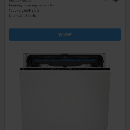
PRODUKTBLAD
Invändig belysning (Ja/Nej): Nej
Toppkorg (Ja/Nej): Ja
Ljudnivå (dBA): 46
KÖP