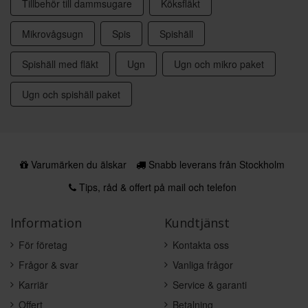
Tillbehör till dammsugare
Köksfläkt
Mikrovågsugn
Spis
Spishäll
Spishäll med fläkt
Ugn
Ugn och mikro paket
Ugn och spishäll paket
Varumärken du älskar
Snabb leverans från Stockholm
Tips, råd & offert på mail och telefon
Information
Kundtjänst
För företag
Kontakta oss
Frågor & svar
Vanliga frågor
Karriär
Service & garanti
Offert
Betalning