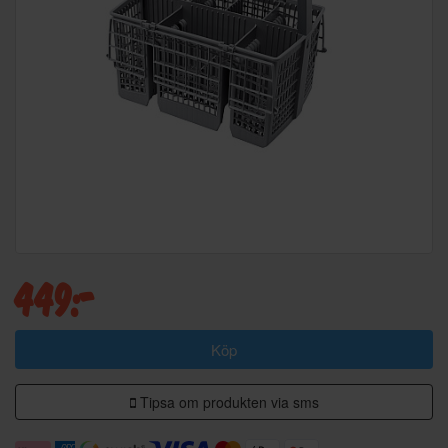
449:-
Köp
Tipsa om produkten via sms