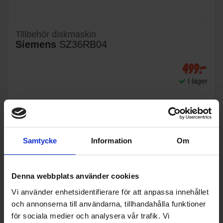
Tillbehör diskmaskin
Siemens
SZ36RB04
499:-
I lager
KÖP
Samtycke
Information
Om
Denna webbplats använder cookies
Vi använder enhetsidentifierare för att anpassa innehållet
och annonserna till användarna, tillhandahålla funktioner
för sociala medier och analysera vår trafik. Vi