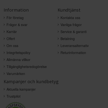
Information
Kundtjänst
För företag
Kontakta oss
Frågor & svar
Vanliga frågor
Karriär
Service & garanti
Offert
Betalning
Om oss
Leveransalternativ
Integritetspolicy
Returinformation
Allmänna villkor
Tillgänglighetsredogörelse
Varumärken
Kampanjer och kundbetyg
Aktuella kampanjer
Trustpilot