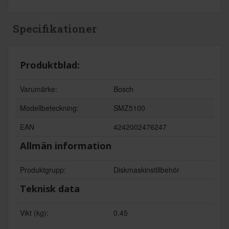
Specifikationer
Produktblad:
Varumärke:
Bosch
Modellbeteckning:
SMZ5100
EAN
4242002476247
Allmän information
Produktgrupp:
Diskmaskinstillbehör
Teknisk data
Vikt (kg):
0.45