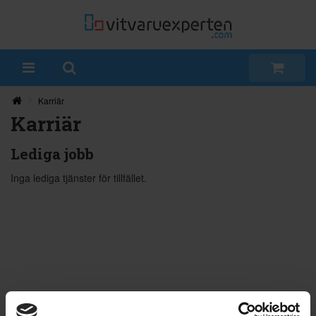
Karriär
Karriär
Lediga jobb
Inga lediga tjänster för tillfället.