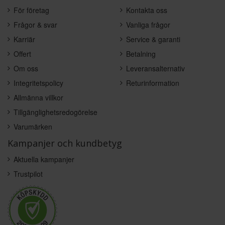
För företag
Kontakta oss
Frågor & svar
Vanliga frågor
Karriär
Service & garanti
Offert
Betalning
Om oss
Leveransalternativ
Integritetspolicy
Returinformation
Allmänna villkor
Tillgänglighetsredogörelse
Varumärken
Kampanjer och kundbetyg
Aktuella kampanjer
Trustpilot