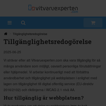
Tillgänglighetsredogörelse
Tillgänglighetsredogörelse
2025-06-25
Vi strävar efter att Vitvaruexperten.com ska vara tillgänglig för så
många användare som möjligt, oavsett personliga förutsättningar
eller hjälpmedel. Vi arbetar kontinuerligt med att förbättra
användbarhet och tillgänglighet på webbplatsen i enlighet med
lagen om tillgänglighet till digital offentlig service (EU-direktiv
2016/2102) och riktlinjerna i WCAG 2.1 nivå AA.
Hur tillgänglig är webbplatsen?
Vi är medvetna om att delar av webbplatsen
inte
är helt