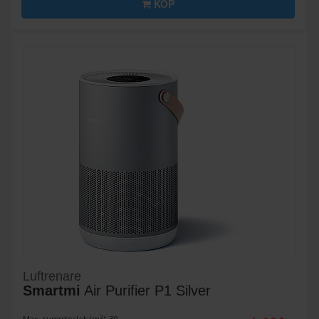
KÖP
Luftrenare
Smartmi
Air Purifier P1 Silver
Max. rumsstorlek (m²): 30