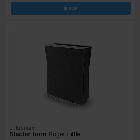
KÖP
Luftrenare
Stadler form
Roger Little