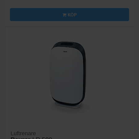
KÖP
Luftrenare