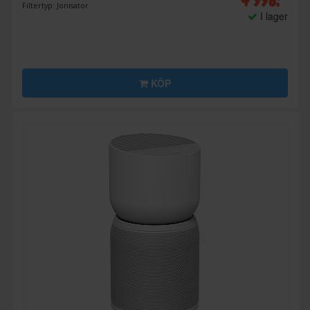
Filtertyp: Jonisator
I lager
KÖP