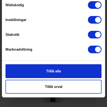
Samtyckesval
I lager
Nödvändig
Inställningar
KÖP
Statistik
Marknadsföring
Tillåt alla
Tillåt urval