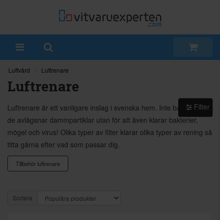
Luftvård
Luftrenare
Luftrenare
Filter
Luftrenare är ett vanligare inslag i svenska hem. Inte bara för att
de avlägsnar dammpartiklar utan för att även klarar bakterier,
mögel och virus! Olika typer av filter klarar olika typer av rening så
titta gärna efter vad som passar dig.
Tillbehör luftrenare
Sortera