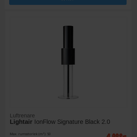
Luftrenare
Lightair
IonFlow Signature Black 2.0
4 998:-
Max. rumsstorlek (m²): 50