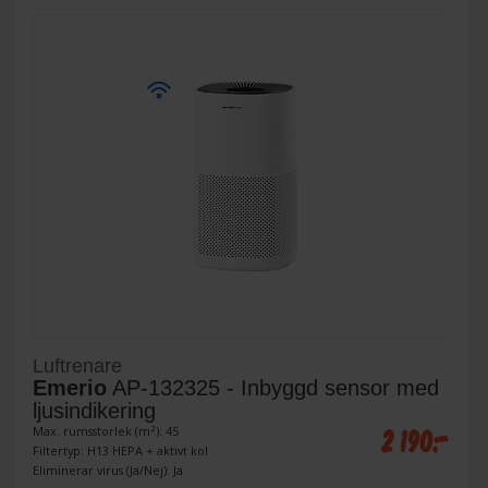
Luftrenare
Emerio
AP-132325 - Inbyggd sensor med
ljusindikering
2 190:-
Max. rumsstorlek (m²): 45
Filtertyp: H13 HEPA + aktivt kol
Eliminerar virus (Ja/Nej): Ja