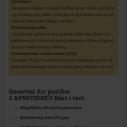
Jonisatorer
Jonisatorer släpper ut negativt laddade joner i luften som fäster
sig vid damm och pollen, vilket gör att de klumpar ihop sig och
faller till marken eller fångas i ett filter.
Elektrostatiska filter
Luft passerar genom en serie laddade trådar eller plattor och
partiklarna (rök, damm och pollen) attraheras till dem på grund
av deras elektrostatiska laddning.
Fotokatalytiska oxidationsfilter (PCO)
Använder UV-ljus i kombination med en fotokatalysator för att
bryta ner föroreningar inklusive vissa gaser, bakterier och virus.
Smartmi Air purifier
2 AP5070DBEU
Bäst i test
Högeffektiv Rengöringsprocess
Sterilisering med UV-Ljus