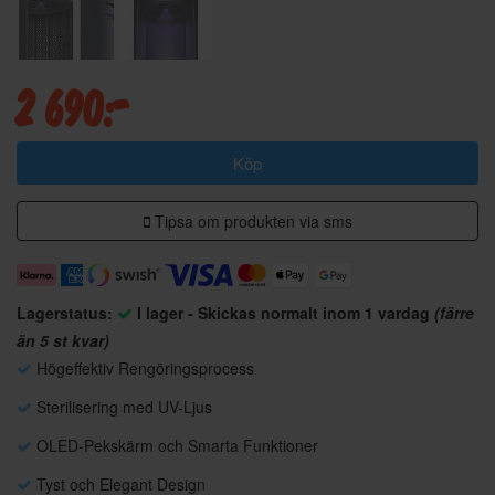
2 690:-
Köp
Tipsa om produkten via sms
Lagerstatus:
I lager - Skickas normalt inom 1 vardag
(färre
än 5 st kvar)
Högeffektiv Rengöringsprocess
Sterilisering med UV-Ljus
OLED-Pekskärm och Smarta Funktioner
Tyst och Elegant Design