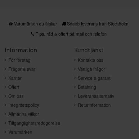
Varumärken du älskar
Snabb leverans från Stockholm
Tips, råd & offert på mail och telefon
Information
Kundtjänst
För företag
Kontakta oss
Frågor & svar
Vanliga frågor
Karriär
Service & garanti
Offert
Betalning
Om oss
Leveransalternativ
Integritetspolicy
Returinformation
Allmänna villkor
Tillgänglighetsredogörelse
Varumärken