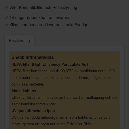
WiFi-Kompatibilitet och Röstsstyrning
14 dagar öppet köp från leverans
Klimatkompenserad leverans i hela Sverige
Beskrivning
Snabb luftrenarskola
HEPA-filter (High Efficiency Particulate Air)
HEPA-filter kan fånga upp till 99,97% av partiklarna ner till 0,3
mikrometer i diameter, inklusive pollen, damm, mögelsporer
och vissa bakterier.
Aktivt kolfilter
Effektivt för att eliminera lukter från husdjur, matlagning och rök
samt kemiska föroreningar.
UV-ljus (Ultraviolett ljus)
UV-ljus kan döda mikroorganismer som bakterier, virus och
mögel genom att bryta ner deras DNA eller RNA.