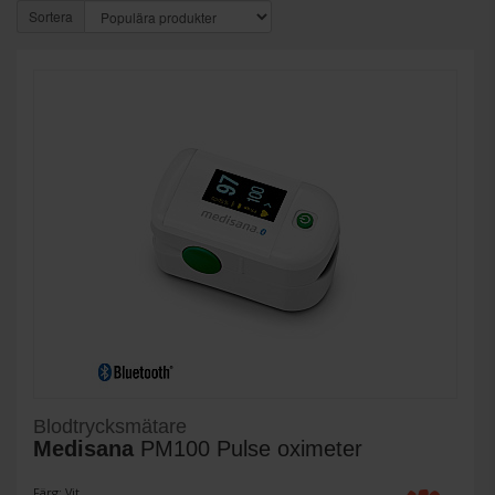
Sortera
Blodtrycksmätare
Medisana
PM100 Pulse oximeter
Färg: Vit