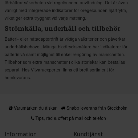
förbättrar säkerheten vid regelbunden användning. Det är även
vanligt med integrerade indikatorer för oregelbunden hjärtrytm,
vilket ger extra trygghet vid varje mätning.
Strömkälla, underhåll och tillbehör
Batteri- eller nätadapterdrift är viktiga valkriterier och påverkar
underhållsbehovet. Många blodtrycksmätare har indikatorer för
batterinivå samt möjlighet till enkel rengöring av manschetten.
Tillbehör som extra manschetter i olika storlekar kan beställas
separat. Hos Vitvaruexperten finns ett brett sortiment för
hemleverans.
Varumärken du älskar
Snabb leverans från Stockholm
Tips, råd & offert på mail och telefon
Information
Kundtjänst