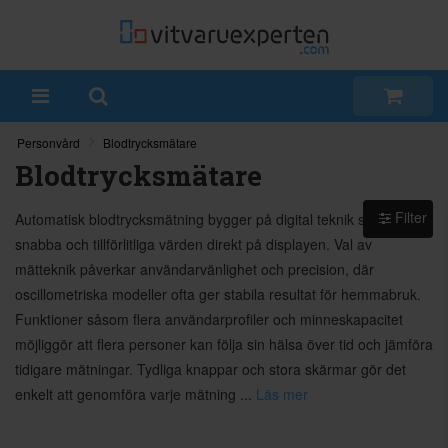
Personvård
Blodtrycksmätare
Blodtrycksmätare
Filter
Automatisk blodtrycksmätning bygger på digital teknik som ger
snabba och tillförlitliga värden direkt på displayen. Val av
mätteknik påverkar användarvänlighet och precision, där
oscillometriska modeller ofta ger stabila resultat för hemmabruk.
Funktioner såsom flera användarprofiler och minneskapacitet
möjliggör att flera personer kan följa sin hälsa över tid och jämföra
tidigare mätningar. Tydliga knappar och stora skärmar gör det
enkelt att genomföra varje mätning ...
Läs mer