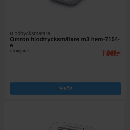
Blodtrycksmätare
Omron blodtrycksmätare m3 hem-7154-
e
1 049:-
Vikt (kg): 0,25
KÖP