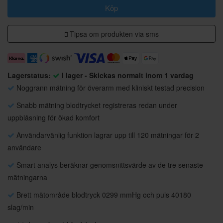
Köp
Tipsa om produkten via sms
Lagerstatus:
I lager - Skickas normalt inom 1 vardag
Noggrann mätning för överarm med kliniskt testad precision
Snabb mätning blodtrycket registreras redan under
uppblåsning för ökad komfort
Användarvänlig funktion lagrar upp till 120 mätningar för 2
användare
Smart analys beräknar genomsnittsvärde av de tre senaste
mätningarna
Brett mätområde blodtryck 0299 mmHg och puls 40180
slag/min