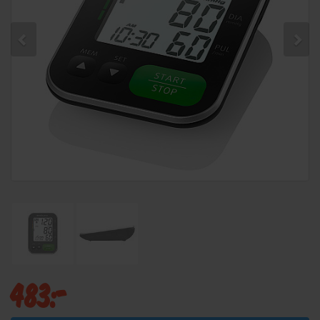
483:-