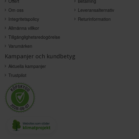
Offert
Betalning
Om oss
Leveransalternativ
Integritetspolicy
Returinformation
Allmänna villkor
Tillgänglighetsredogörelse
Varumärken
Kampanjer och kundbetyg
Aktuella kampanjer
Trustpilot