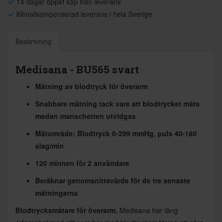
14 dagar öppet köp från leverans
Klimatkompenserad leverans i hela Sverige
Beskrivning
Medisana - BU565 svart
Mätning av blodtryck för överarm
Snabbare mätning tack vare att blodtrycket mäts
medan manschetten utvidgas
Mätområde: Blodtryck 0-299 mmHg, puls 40-180
slag/min
120 minnen för 2 användare
Beräknar genomsnittsvärde för de tre senaste
mätningarna
Blodtrycksmätare för överarm.
Medisana har lång