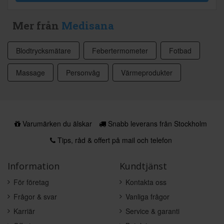
Mer från
Medisana
Blodtrycksmätare
Febertermometer
Fotbad
Massage
Personvåg
Värmeprodukter
Varumärken du älskar
Snabb leverans från Stockholm
Tips, råd & offert på mail och telefon
Information
Kundtjänst
För företag
Kontakta oss
Frågor & svar
Vanliga frågor
Karriär
Service & garanti