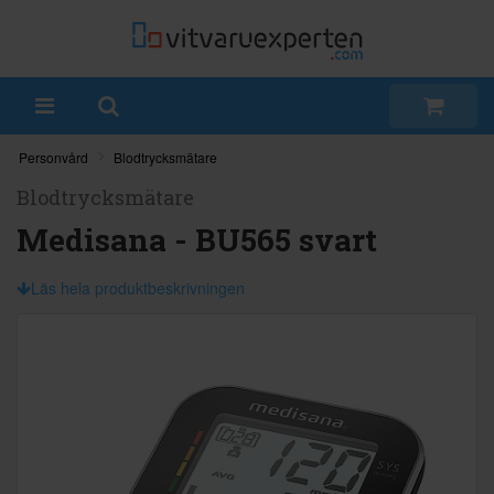
Personvård
Blodtrycksmätare
Blodtrycksmätare
Medisana - BU565 svart
Läs hela produktbeskrivningen