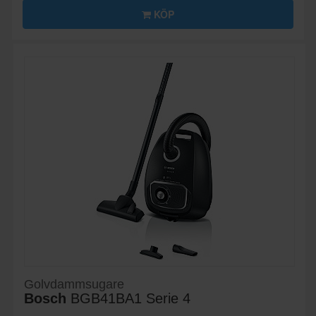
KÖP
Golvdammsugare
Bosch
BGB41BA1 Serie 4