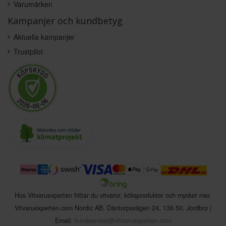
Varumärken
Kampanjer och kundbetyg
Aktuella kampanjer
Trustpilot
Hos Vitvaruexperten hittar du vitvaror, köksprodukter och mycket mer.
Vitvaruexperten.com Nordic AB
,
Dåntorpsvägen 24
,
136 50
,
Jordbro
|
Email:
kundservice@vitvaruexperten.com