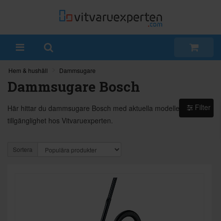
Hem & hushåll
Dammsugare
Dammsugare Bosch
Filter
Här hittar du dammsugare Bosch med aktuella modeller och
tillgänglighet hos Vitvaruexperten.
Sortera