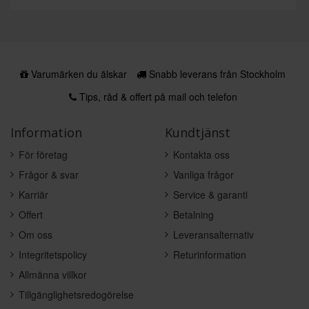
Varumärken du älskar
Snabb leverans från Stockholm
Tips, råd & offert på mail och telefon
Information
Kundtjänst
För företag
Kontakta oss
Frågor & svar
Vanliga frågor
Karriär
Service & garanti
Offert
Betalning
Om oss
Leveransalternativ
Integritetspolicy
Returinformation
Allmänna villkor
Tillgänglighetsredogörelse