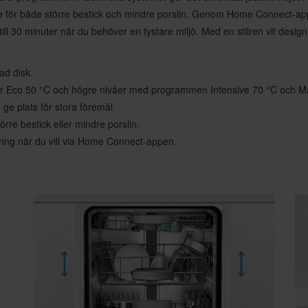
e för både större bestick och mindre porslin. Genom Home Connect-app
ill 30 minuter när du behöver en tystare miljö. Med en stilren vit desig
ad disk.
 för Eco 50 °C och högre nivåer med programmen Intensive 70 °C och 
ge plats för stora föremål.
rre bestick eller mindre porslin.
ring när du vill via Home Connect-appen.