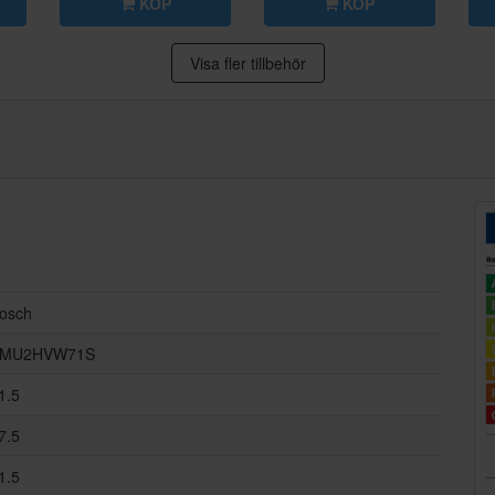
KÖP
KÖP
Visa fler tillbehör
osch
MU2HVW71S
1.5
7.5
1.5