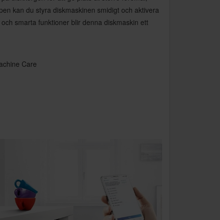
en kan du styra diskmaskinen smidigt och aktivera
n och smarta funktioner blir denna diskmaskin ett
Machine Care