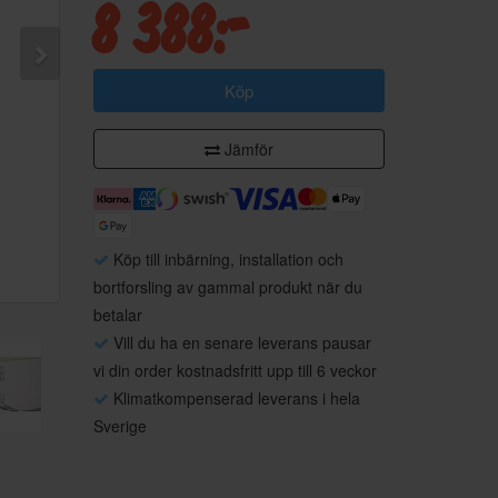
8 388:-
Köp
Jämför
Köp till inbärning, installation och
bortforsling av gammal produkt när du
betalar
Vill du ha en senare leverans pausar
vi din order kostnadsfritt upp till 6 veckor
Klimatkompenserad leverans i hela
Sverige