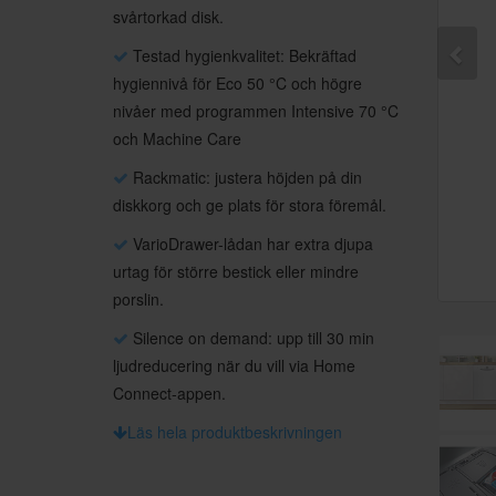
svårtorkad disk.
Testad hygienkvalitet: Bekräftad
hygiennivå för Eco 50 °C och högre
nivåer med programmen Intensive 70 °C
och Machine Care
Rackmatic: justera höjden på din
diskkorg och ge plats för stora föremål.
VarioDrawer-lådan har extra djupa
urtag för större bestick eller mindre
porslin.
Silence on demand: upp till 30 min
ljudreducering när du vill via Home
Connect-appen.
Läs hela produktbeskrivningen