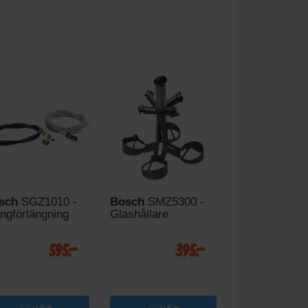
sch
SGZ1010 -
Bosch
SMZ5300 -
ngförlängning
Glashållare
595:-
395:-