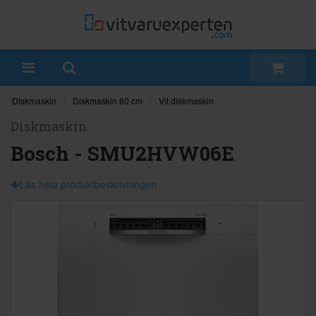
Diskmaskin
Diskmaskin 60 cm
Vit diskmaskin
Diskmaskin
Bosch - SMU2HVW06E
Läs hela produktbeskrivningen