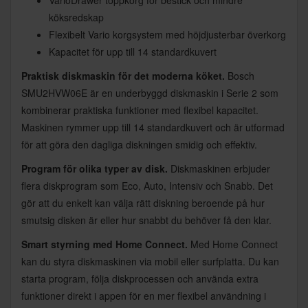
köksredskap
Flexibelt Vario korgsystem med höjdjusterbar överkorg
Kapacitet för upp till 14 standardkuvert
Praktisk diskmaskin för det moderna köket.
Bosch
SMU2HVW06E är en underbyggd diskmaskin i Serie 2 som
kombinerar praktiska funktioner med flexibel kapacitet.
Maskinen rymmer upp till 14 standardkuvert och är utformad
för att göra den dagliga diskningen smidig och effektiv.
Program för olika typer av disk.
Diskmaskinen erbjuder
flera diskprogram som Eco, Auto, Intensiv och Snabb. Det
gör att du enkelt kan välja rätt diskning beroende på hur
smutsig disken är eller hur snabbt du behöver få den klar.
Smart styrning med Home Connect.
Med Home Connect
kan du styra diskmaskinen via mobil eller surfplatta. Du kan
starta program, följa diskprocessen och använda extra
funktioner direkt i appen för en mer flexibel användning i