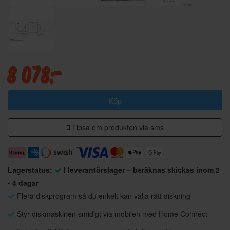
8 078:-
Köp
Tipsa om produkten via sms
Lagerstatus:
I leverantörslager – beräknas skickas inom 2
- 4 dagar
Flera diskprogram så du enkelt kan välja rätt diskning
Styr diskmaskinen smidigt via mobilen med Home Connect