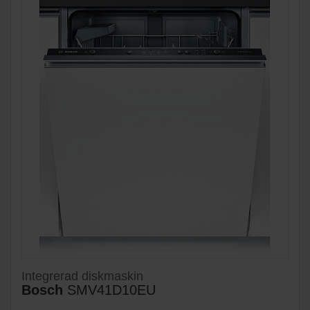
Integrerad diskmaskin
Bosch
SMV41D10EU