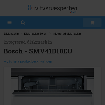
Diskmaskin
Diskmaskin 60 cm
Integrerad diskmaskin
Integrerad diskmaskin
Bosch - SMV41D10EU
Läs hela produktbeskrivningen