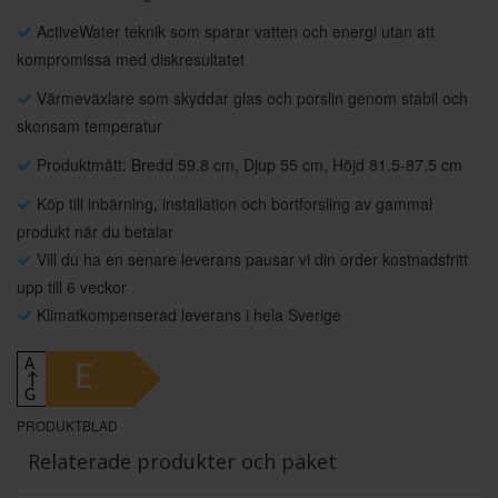
ActiveWater teknik som sparar vatten och energi utan att
kompromissa med diskresultatet
Värmeväxlare som skyddar glas och porslin genom stabil och
skonsam temperatur
Produktmått: Bredd 59.8 cm, Djup 55 cm, Höjd 81.5-87.5 cm
Köp till inbärning, installation och bortforsling av gammal
produkt när du betalar
Vill du ha en senare leverans pausar vi din order kostnadsfritt
upp till 6 veckor
Klimatkompenserad leverans i hela Sverige
A
E
↑
G
PRODUKTBLAD
Relaterade produkter och paket