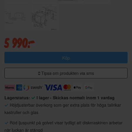
5 990:-
Köp
Tipsa om produkten via sms
Lagerstatus:
I lager - Skickas normalt inom 1 vardag
Höjdjusterbar överkorg som ger extra plats för höga tallrikar
kastruller och glas
Röd ljuspunkt på golvet visar tydligt att diskmaskinen arbetar
när luckan är stängd