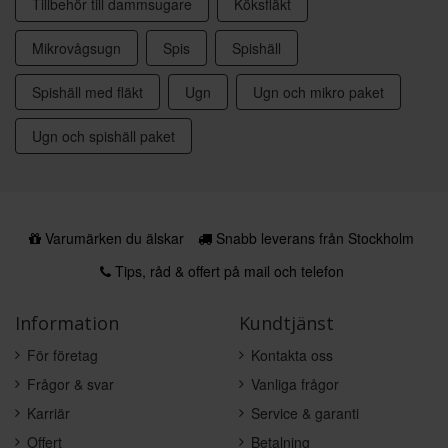
Tillbehör till dammsugare
Köksfläkt
Mikrovågsugn
Spis
Spishäll
Spishäll med fläkt
Ugn
Ugn och mikro paket
Ugn och spishäll paket
Varumärken du älskar
Snabb leverans från Stockholm
Tips, råd & offert på mail och telefon
Information
Kundtjänst
För företag
Kontakta oss
Frågor & svar
Vanliga frågor
Karriär
Service & garanti
Offert
Betalning