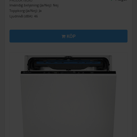
PRODUKTBLAD
Invändig belysning (Ja/Nej): Nej
Toppkorg (Ja/Nej): Ja
Ljudnivå (dBA): 46
KÖP