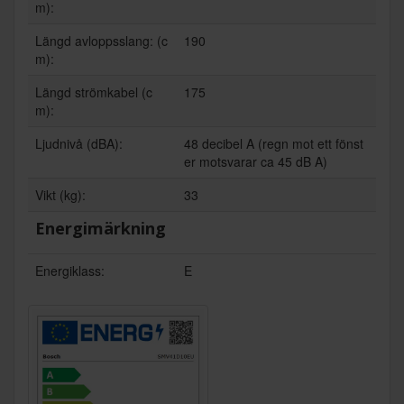
m):
Längd avloppsslang: (c
190
m):
Längd strömkabel (c
175
m):
Ljudnivå (dBA):
48 decibel A (regn mot ett fönst
er motsvarar ca 45 dB A)
Vikt (kg):
33
Energimärkning
Energiklass:
E