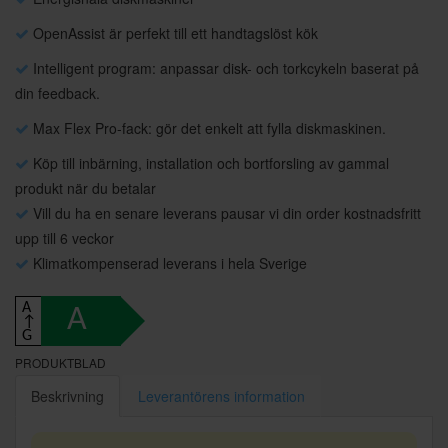
OpenAssist är perfekt till ett handtagslöst kök
Intelligent program: anpassar disk- och torkcykeln baserat på
din feedback.
Max Flex Pro-fack: gör det enkelt att fylla diskmaskinen.
Köp till inbärning, installation och bortforsling av gammal
produkt när du betalar
Vill du ha en senare leverans pausar vi din order kostnadsfritt
upp till 6 veckor
Klimatkompenserad leverans i hela Sverige
A
A
↑
G
PRODUKTBLAD
Beskrivning
Leverantörens information