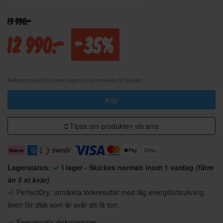
19 990:-
12 990:-
-35%
Rabatten jämförs med lägsta pris senaste 30 dagar.
Köp
Tipsa om produkten via sms
Lagerstatus:
I lager - Skickas normalt inom 1 vardag
(färre
än 5 st kvar)
PerfectDry: utmärkta torkresultat med låg energiförbrukning
även för disk som är svår att få torr.
Energisnåla diskmaskiner