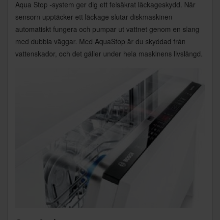
Aqua Stop -system ger dig ett felsäkrat läckageskydd. När
sensorn upptäcker ett läckage slutar diskmaskinen
automatiskt fungera och pumpar ut vattnet genom en slang
med dubbla väggar. Med AquaStop är du skyddad från
vattenskador, och det gäller under hela maskinens livslängd.