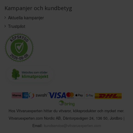
Kampanjer och kundbetyg
Aktuella kampanjer
Trustpilot
Hos Vitvaruexperten hittar du vitvaror, köksprodukter och mycket mer.
Vitvaruexperten.com Nordic AB
,
Dåntorpsvägen 24
,
136 50
,
Jordbro
|
Email:
kundservice@vitvaruexperten.com