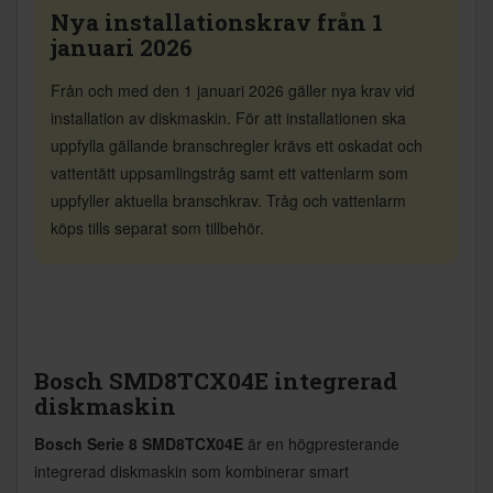
Nya installationskrav från 1
januari 2026
Från och med den 1 januari 2026 gäller nya krav vid
installation av diskmaskin. För att installationen ska
uppfylla gällande branschregler krävs ett oskadat och
vattentätt uppsamlingstråg samt ett vattenlarm som
uppfyller aktuella branschkrav. Tråg och vattenlarm
köps tills separat som tillbehör.
Bosch SMD8TCX04E integrerad
diskmaskin
Bosch Serie 8 SMD8TCX04E
är en högpresterande
integrerad diskmaskin som kombinerar smart