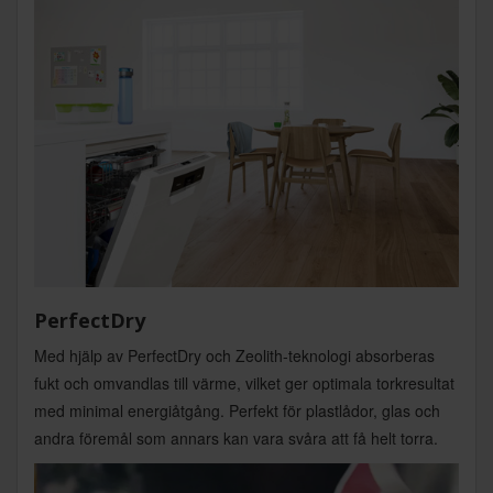
PerfectDry
Med hjälp av PerfectDry och Zeolith-teknologi absorberas
fukt och omvandlas till värme, vilket ger optimala torkresultat
med minimal energiåtgång. Perfekt för plastlådor, glas och
andra föremål som annars kan vara svåra att få helt torra.