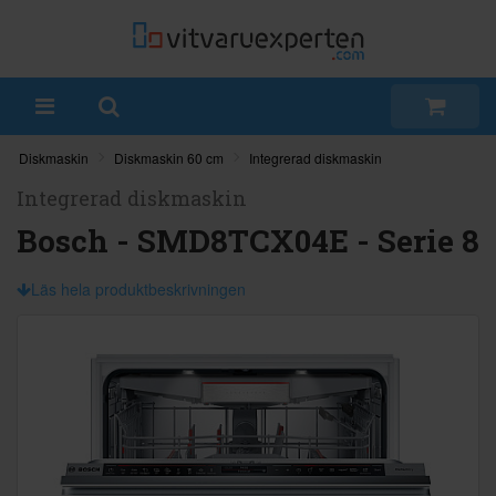
Diskmaskin
Diskmaskin 60 cm
Integrerad diskmaskin
Integrerad diskmaskin
Bosch - SMD8TCX04E - Serie 8
Läs hela produktbeskrivningen