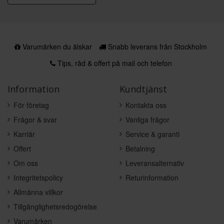
Varumärken du älskar
Snabb leverans från Stockholm
Tips, råd & offert på mail och telefon
Information
Kundtjänst
För företag
Kontakta oss
Frågor & svar
Vanliga frågor
Karriär
Service & garanti
Offert
Betalning
Om oss
Leveransalternativ
Integritetspolicy
Returinformation
Allmänna villkor
Tillgänglighetsredogörelse
Varumärken