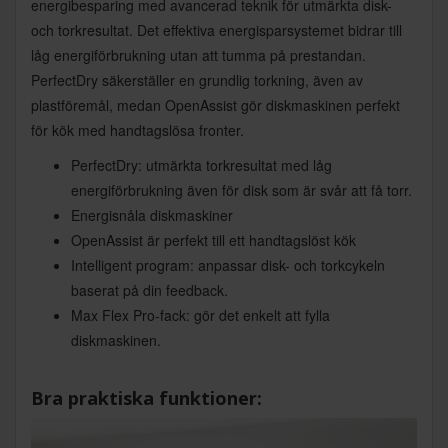
energibesparing med avancerad teknik för utmärkta disk-
och torkresultat. Det effektiva energisparsystemet bidrar till
låg energiförbrukning utan att tumma på prestandan.
PerfectDry säkerställer en grundlig torkning, även av
plastföremål, medan OpenAssist gör diskmaskinen perfekt
för kök med handtagslösa fronter.
PerfectDry: utmärkta torkresultat med låg
energiförbrukning även för disk som är svår att få torr.
Energisnåla diskmaskiner
OpenAssist är perfekt till ett handtagslöst kök
Intelligent program: anpassar disk- och torkcykeln
baserat på din feedback.
Max Flex Pro-fack: gör det enkelt att fylla
diskmaskinen.
Bra praktiska funktioner: