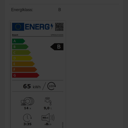
Energiklass:
B