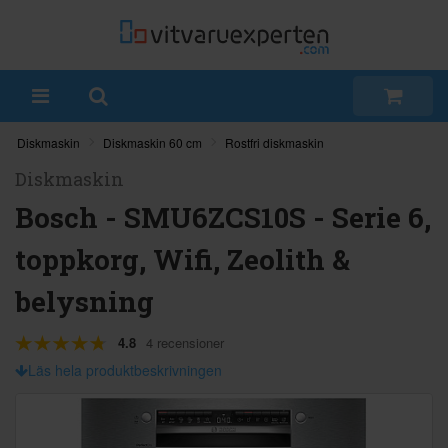
Diskmaskin
Diskmaskin 60 cm
Rostfri diskmaskin
Diskmaskin
Bosch - SMU6ZCS10S - Serie 6,
toppkorg, Wifi, Zeolith &
belysning
4.8
4 recensioner
Läs hela produktbeskrivningen