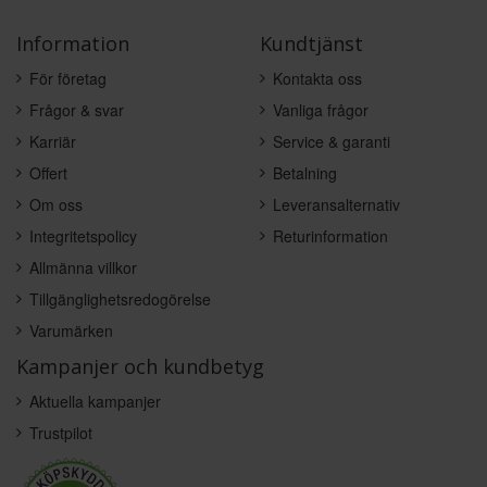
Information
Kundtjänst
För företag
Kontakta oss
Frågor & svar
Vanliga frågor
Karriär
Service & garanti
Offert
Betalning
Om oss
Leveransalternativ
Integritetspolicy
Returinformation
Allmänna villkor
Tillgänglighetsredogörelse
Varumärken
Kampanjer och kundbetyg
Aktuella kampanjer
Trustpilot