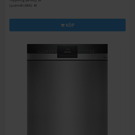
Ljudnivå (dBA): 40
KÖP