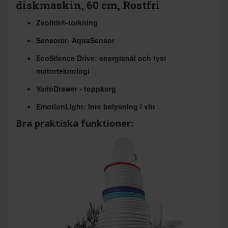
diskmaskin, 60 cm, Rostfri
Zeolith®-torkning
Sensorer: AquaSensor
EcoSilence Drive: energisnål och tyst
motorteknologi
VarioDrawer - toppkorg
EmotionLight: inre belysning i vitt
Bra praktiska funktioner: