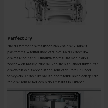
PerfectDry
När du tömmer diskmaskinen kan viss disk – särskilt
plastföremål – fortfarande vara blöt. Med PerfectDry-
diskmaskiner får du utmärkta torkresultat med hjälp av
zeolith – en naturlig mineral. Zeolithen använder fukten från
diskcykeln och släpper ut den som varm, torr luft under
torkcykeln. PerfectDry har låg energiförbrukning och ger dig
ren disk som är torr och redo att ställas in i skåpen.