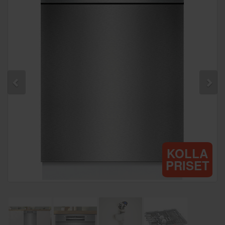
KOLLA
PRISET