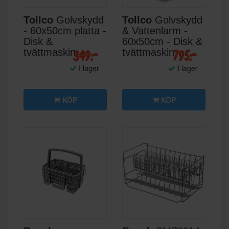
Tollco
Golvskydd
Tollco
Golvskydd
- 60x50cm platta -
& Vattenlarm -
Disk &
60x50cm - Disk &
349:-
795:-
tvättmaskin
tvättmaskin
I lager
I lager
KÖP
KÖP