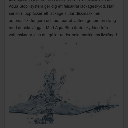
Aqua Stop -system ger dig ett felsäkrat läckageskydd. När
sensorn upptäcker ett läckage slutar diskmaskinen
automatiskt fungera och pumpar ut vattnet genom en slang
med dubbla väggar. Med AquaStop är du skyddad från
vattenskador, och det gäller under hela maskinens livslängd.