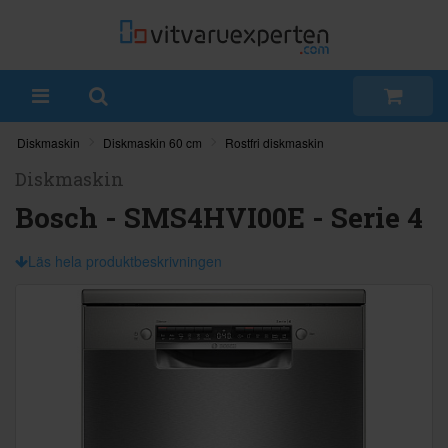
Diskmaskin
Diskmaskin 60 cm
Rostfri diskmaskin
Diskmaskin
Bosch - SMS4HVI00E - Serie 4
Läs hela produktbeskrivningen