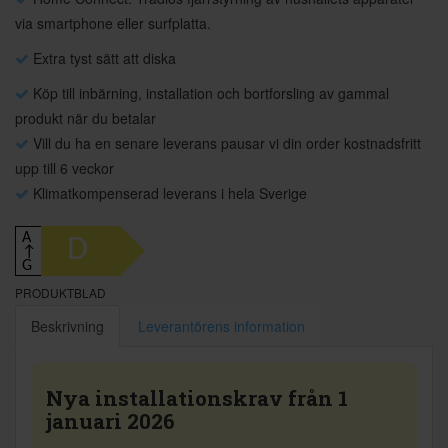
via smartphone eller surfplatta.
Extra tyst sätt att diska
Köp till inbärning, installation och bortforsling av gammal
produkt när du betalar
Vill du ha en senare leverans pausar vi din order kostnadsfritt
upp till 6 veckor
Klimatkompenserad leverans i hela Sverige
A
D
↑
G
PRODUKTBLAD
Beskrivning
Leverantörens information
Nya installationskrav från 1
januari 2026