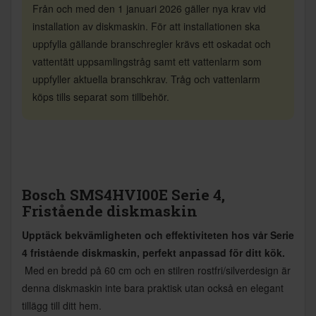
Från och med den 1 januari 2026 gäller nya krav vid
installation av diskmaskin. För att installationen ska
uppfylla gällande branschregler krävs ett oskadat och
vattentätt uppsamlingstråg samt ett vattenlarm som
uppfyller aktuella branschkrav. Tråg och vattenlarm
köps tills separat som tillbehör.
Bosch SMS4HVI00E Serie 4,
Fristående diskmaskin
Upptäck bekvämligheten och effektiviteten hos vår Serie
4 fristående diskmaskin, perfekt anpassad för ditt kök.
Med en bredd på 60 cm och en stilren rostfri/silverdesign är
denna diskmaskin inte bara praktisk utan också en elegant
tillägg till ditt hem.