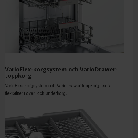
VarioFlex-korgsystem och VarioDrawer-
toppkorg
VarioFlex-korgsystem och VarioDrawer-toppkorg: extra
flexibilitet i över- och underkorg.