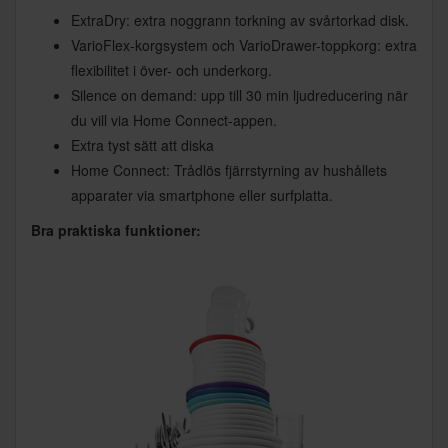
ExtraDry: extra noggrann torkning av svårtorkad disk.
VarioFlex-korgsystem och VarioDrawer-toppkorg: extra
flexibilitet i över- och underkorg.
Silence on demand: upp till 30 min ljudreducering när
du vill via Home Connect-appen.
Extra tyst sätt att diska
Home Connect: Trådlös fjärrstyrning av hushållets
apparater via smartphone eller surfplatta.
Bra praktiska funktioner: