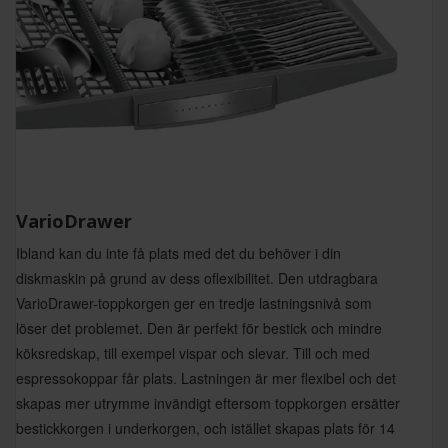
VarioDrawer
Ibland kan du inte få plats med det du behöver i din
diskmaskin på grund av dess oflexibilitet. Den utdragbara
VarioDrawer-toppkorgen ger en tredje lastningsnivå som
löser det problemet. Den är perfekt för bestick och mindre
köksredskap, till exempel vispar och slevar. Till och med
espressokoppar får plats. Lastningen är mer flexibel och det
skapas mer utrymme invändigt eftersom toppkorgen ersätter
bestickkorgen i underkorgen, och istället skapas plats för 14