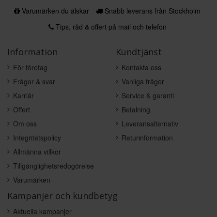
Varumärken du älskar
Snabb leverans från Stockholm
Tips, råd & offert på mail och telefon
Information
Kundtjänst
För företag
Kontakta oss
Frågor & svar
Vanliga frågor
Karriär
Service & garanti
Offert
Betalning
Om oss
Leveransalternativ
Integritetspolicy
Returinformation
Allmänna villkor
Tillgänglighetsredogörelse
Varumärken
Kampanjer och kundbetyg
Aktuella kampanjer