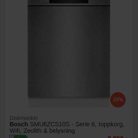
33%
Diskmaskin
Bosch
SMU6ZCS10S - Serie 6, toppkorg,
Wifi, Zeolith & belysning
A