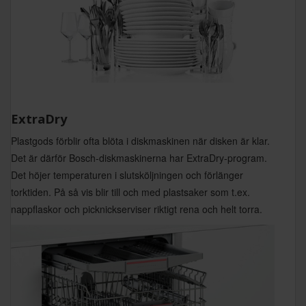
ExtraDry
Plastgods förblir ofta blöta i diskmaskinen när disken är klar.
Det är därför Bosch-diskmaskinerna har ExtraDry-program.
Det höjer temperaturen i slutsköljningen och förlänger
torktiden. På så vis blir till och med plastsaker som t.ex.
nappflaskor och picknickserviser riktigt rena och helt torra.