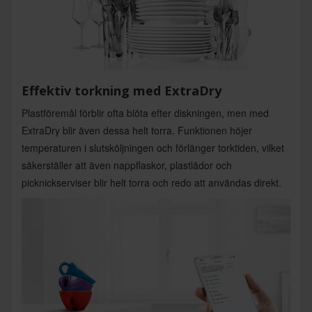
Effektiv torkning med ExtraDry
Plastföremål förblir ofta blöta efter diskningen, men med
ExtraDry blir även dessa helt torra. Funktionen höjer
temperaturen i slutsköljningen och förlänger torktiden, vilket
säkerställer att även nappflaskor, plastlådor och
picknickserviser blir helt torra och redo att användas direkt.