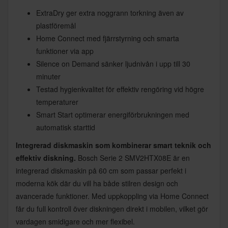
ExtraDry ger extra noggrann torkning även av
plastföremål
Home Connect med fjärrstyrning och smarta
funktioner via app
Silence on Demand sänker ljudnivån i upp till 30
minuter
Testad hygienkvalitet för effektiv rengöring vid högre
temperaturer
Smart Start optimerar energiförbrukningen med
automatisk starttid
Integrerad diskmaskin som kombinerar smart teknik och
effektiv diskning.
Bosch Serie 2 SMV2HTX08E är en
integrerad diskmaskin på 60 cm som passar perfekt i
moderna kök där du vill ha både stilren design och
avancerade funktioner. Med uppkoppling via Home Connect
får du full kontroll över diskningen direkt i mobilen, vilket gör
vardagen smidigare och mer flexibel.