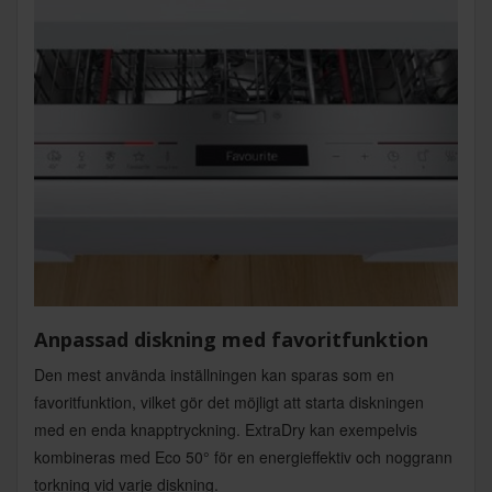
Anpassad diskning med favoritfunktion
Den mest använda inställningen kan sparas som en
favoritfunktion, vilket gör det möjligt att starta diskningen
med en enda knapptryckning. ExtraDry kan exempelvis
kombineras med Eco 50° för en energieffektiv och noggrann
torkning vid varje diskning.