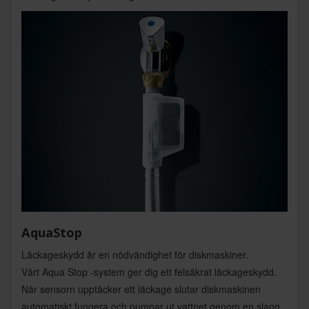
AquaStop
Läckageskydd är en nödvändighet för diskmaskiner.
Vårt Aqua Stop -system ger dig ett felsäkrat läckageskydd.
När sensorn upptäcker ett läckage slutar diskmaskinen
automatiskt fungera och pumpar ut vattnet genom en slang