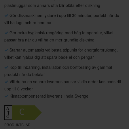
plastmuggar som annars ofta blir blöta efter diskning
Gör diskmaskinen tystare i upp till 30 minuter, perfekt när du
vill ha lugn och ro hemma
Ger extra hygienisk rengöring med hög temperatur, vilket
passar bra när du vill ha en mer grundlig diskning
Startar automatiskt vid bästa tidpunkt för energiförbrukning,
vilket kan hjälpa dig att spara både el och pengar
Köp till inbärning, installation och bortforsling av gammal
produkt när du betalar
Vill du ha en senare leverans pausar vi din order kostnadsfritt
upp till 6 veckor
Klimatkompenserad leverans i hela Sverige
A
C
↑
G
PRODUKTBLAD