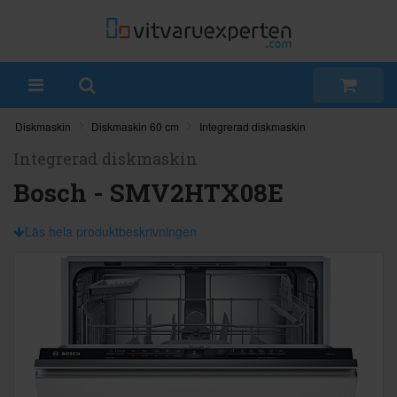
Diskmaskin
Diskmaskin 60 cm
Integrerad diskmaskin
Integrerad diskmaskin
Bosch - SMV2HTX08E
Läs hela produktbeskrivningen