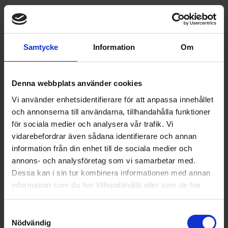
I lager
KÖP
Samtycke
Information
Om
Denna webbplats använder cookies
Vi använder enhetsidentifierare för att anpassa innehållet
och annonserna till användarna, tillhandahålla funktioner
för sociala medier och analysera vår trafik. Vi
vidarebefordrar även sådana identifierare och annan
information från din enhet till de sociala medier och
annons- och analysföretag som vi samarbetar med.
Dessa kan i sin tur kombinera informationen med annan
information som du har tillhandahållit eller som de har
samlat in när du har använt deras tjänster.
Samtyckesval
Nödvändig