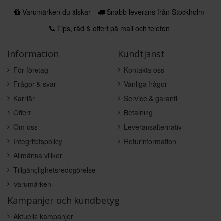
Varumärken du älskar
Snabb leverans från Stockholm
Tips, råd & offert på mail och telefon
Information
Kundtjänst
För företag
Kontakta oss
Frågor & svar
Vanliga frågor
Karriär
Service & garanti
Offert
Betalning
Om oss
Leveransalternativ
Integritetspolicy
Returinformation
Allmänna villkor
Tillgänglighetsredogörelse
Varumärken
Kampanjer och kundbetyg
Aktuella kampanjer