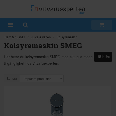
Hem & hushåll
Juice & vatten
Kolsyremaskin
Kolsyremaskin SMEG
Filter
Här hittar du kolsyremaskin SMEG med aktuella modeller och
tillgänglighet hos Vitvaruexperten.
Sortera