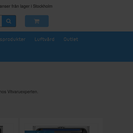
nser från lager i Stockholm
sprodukter
Luftvård
Outlet
hos Vitvaruexperten.