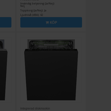
Invändig belysning (Ja/Nej):
Nej
Toppkorg (Ja/Nej): Ja
Ljudnivå (dBA): 42
KÖP
Integrerad diskmaskin