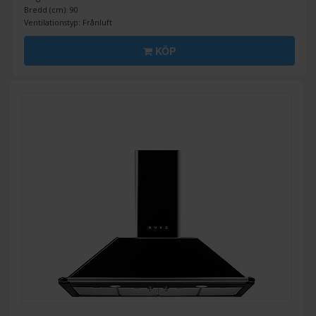
Bredd (cm): 90
Ventilationstyp: Frånluft
KÖP