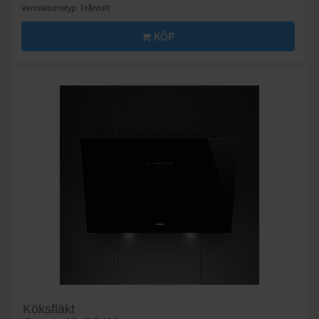
Ventilationstyp: Frånluft
KÖP
Köksfläkt