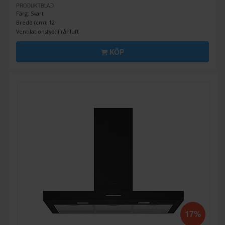
PRODUKTBLAD
Färg: Svart
Bredd (cm): 12
Ventilationstyp: Frånluft
KÖP
17%