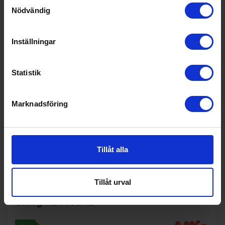
Samtyckesval
Nödvändig
Inställningar
Statistik
Marknadsföring
Tillåt alla
Tillåt urval
Vägghängd fläkt
Smeg
KBT600XE