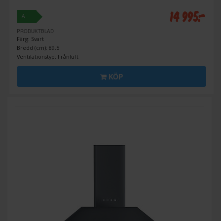
14 995:-
A
PRODUKTBLAD
Färg: Svart
Bredd (cm): 89.5
Ventilationstyp: Frånluft
KÖP