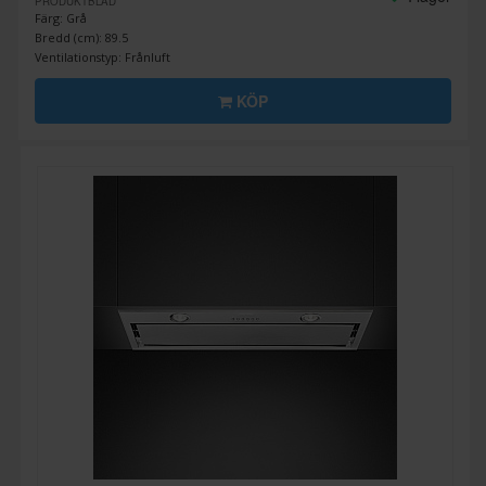
PRODUKTBLAD
Färg: Grå
Bredd (cm): 89.5
Ventilationstyp: Frånluft
KÖP