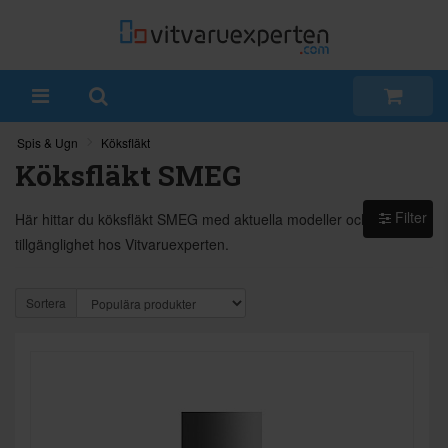
Spis & Ugn
Köksfläkt
Köksfläkt SMEG
Filter
Här hittar du köksfläkt SMEG med aktuella modeller och
tillgänglighet hos Vitvaruexperten.
Sortera