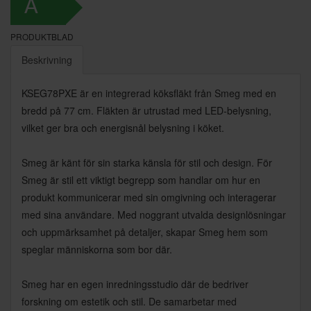
A
PRODUKTBLAD
Beskrivning
KSEG78PXE är en integrerad köksfläkt från Smeg med en
bredd på 77 cm. Fläkten är utrustad med LED-belysning,
vilket ger bra och energisnål belysning i köket.
Smeg är känt för sin starka känsla för stil och design. För
Smeg är stil ett viktigt begrepp som handlar om hur en
produkt kommunicerar med sin omgivning och interagerar
med sina användare. Med noggrant utvalda designlösningar
och uppmärksamhet på detaljer, skapar Smeg hem som
speglar människorna som bor där.
Smeg har en egen inredningsstudio där de bedriver
forskning om estetik och stil. De samarbetar med