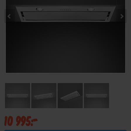
10 995:-