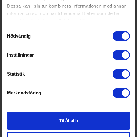
Dessa kan i sin tur kombinera informationen med annan
information som du har tillhandahållit eller som de har
samlat in när du har använt deras tjänster.
Samtyckesval
Nödvändig
Inställningar
Statistik
Marknadsföring
Populära produkter i denna kategori
Tillåt alla