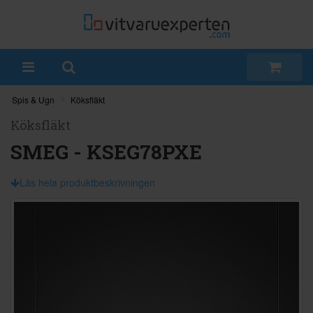
Spis & Ugn
Köksfläkt
Köksfläkt
SMEG - KSEG78PXE
Läs hela produktbeskrivningen