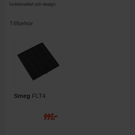
funktionalitet och design.
Tillbehör
Smeg
FLT4
995:-