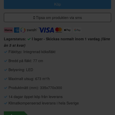
Köp
Tipsa om produkten via sms
Lagerstatus:
I lager - Skickas normalt inom 1 vardag
(färre
än 5 st kvar)
Fläkttyp: Integrerad köksfläkt
Bredd på fläkt: 77 cm
Belysning: LED
Maximalt utsug: 673 m³/h
Produktmått (mm): 335x770x300
14 dagar öppet köp från leverans
Klimatkompenserad leverans i hela Sverige